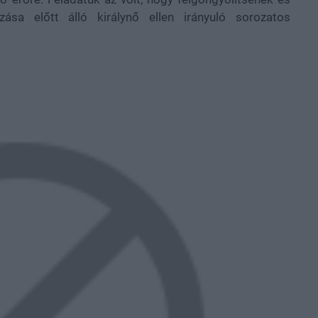
ása előtt álló királynő ellen irányuló sorozatos