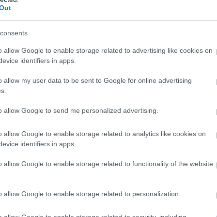
Out
consents
o allow Google to enable storage related to advertising like cookies on
evice identifiers in apps.
o allow my user data to be sent to Google for online advertising
s.
to allow Google to send me personalized advertising.
o allow Google to enable storage related to analytics like cookies on
evice identifiers in apps.
o allow Google to enable storage related to functionality of the website
o allow Google to enable storage related to personalization.
o allow Google to enable storage related to security, including