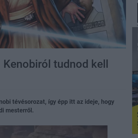
 Kenobiról tudnod kell
obi tévésorozat, így épp itt az ideje, hogy
di mesterről.