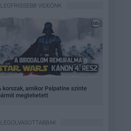
LEGFRISSEBB VIDEÓNK
 korszak, amikor Palpatine szinte
bármit megtehetett
LEGOLVASOTTABBAK