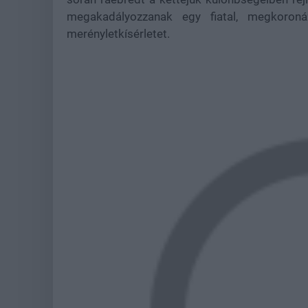
megakadályozzanak egy fiatal, megkoronáz
merényletkísérletet.