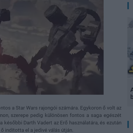
A
tos a Star Wars rajongói számára. Egykoron ő volt az
ásznon, szerepe pedig különösen fontos a saga egészét
, a későbbi Darth Vadert az Erő használatára, és ezután
 indította el a jedivé válás útján.