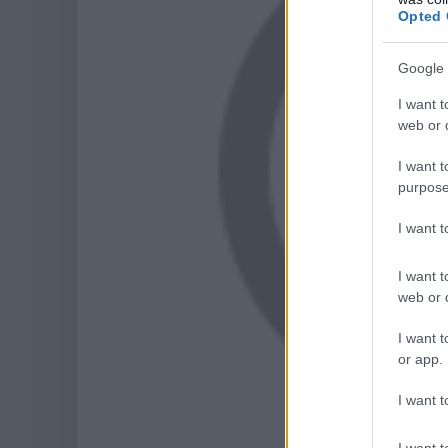
Opted 
Google 
I want t
web or d
I want t
purpose
I want 
I want t
web or d
I want t
or app.
I want t
I want t