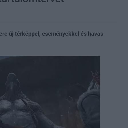
kere új térképpel, eseményekkel és havas