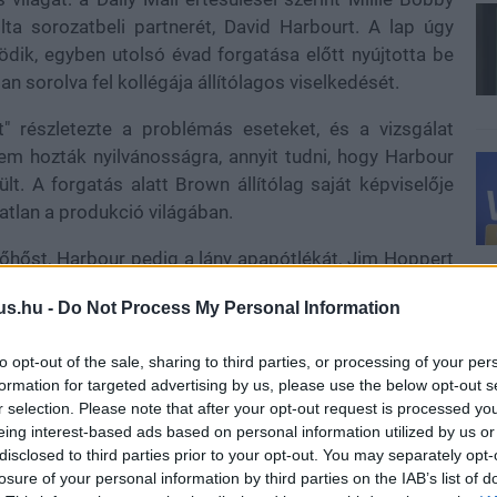
ta sorozatbeli partnerét, David Harbourt. A lap úgy
dik, egyben utolsó évad forgatása előtt nyújtotta be
 sorolva fel kollégája állítólagos viselkedését.
t" részletezte a problémás eseteket, és a vizsgálat
em hozták nyilvánosságra, annyit tudni, hogy Harbour
. A forgatás alatt Brown állítólag saját képviselője
tlan a produkció világában.
őhőst, Harbour pedig a lány apapótlékát, Jim Hoppert
ensőséges kapcsolatot láthattak közöttük. A színész
us.hu -
Do Not Process My Personal Information
ező érzéseket táplál a fiatal kollégája iránt, hiszen a
zonban árnyékot vet erre a képre, főként, hogy mindez
to opt-out of the sale, sharing to third parties, or processing of your per
is válságba került: a színész és Lily Allen énekesnő
formation for targeted advertising by us, please use the below opt-out s
lensége miatt.
r selection. Please note that after your opt-out request is processed y
eing interest-based ads based on personal information utilized by us or
disclosed to third parties prior to your opt-out. You may separately opt-
losure of your personal information by third parties on the IAB’s list of
et, de belső források szerint az, hogy a vállalat nem