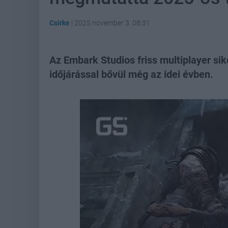
Csirke
|
2025 november 3. 08:31
Az Embark Studios friss multiplayer si
időjárással bővül még az idei évben.