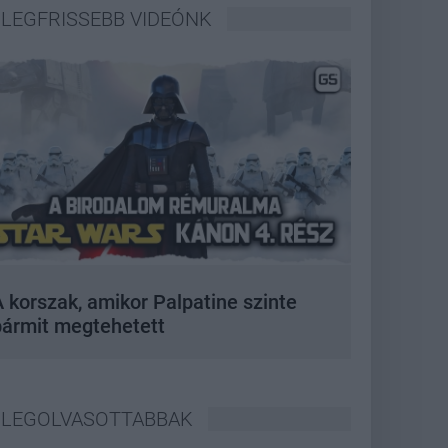
LEGFRISSEBB VIDEÓNK
 korszak, amikor Palpatine szinte
bármit megtehetett
LEGOLVASOTTABBAK