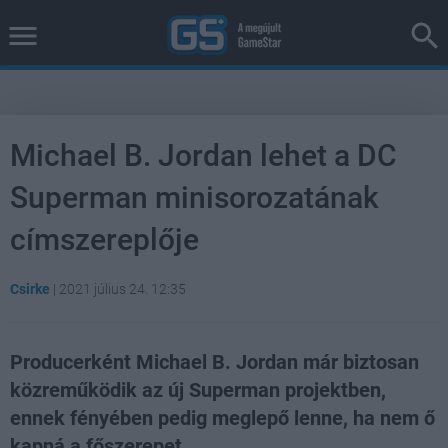
Michael B. Jordan lehet a DC
Superman minisorozatának
címszereplője
Csirke
|
2021 július 24. 12:35
Producerként Michael B. Jordan már biztosan
közreműködik az új Superman projektben,
ennek fényében pedig meglepő lenne, ha nem ő
kapná a főszerepet.