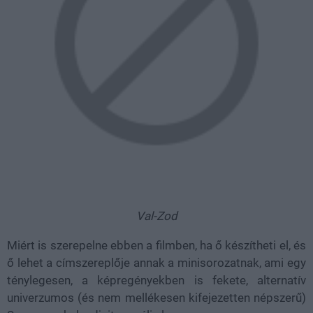
Val-Zod
Miért is szerepelne ebben a filmben, ha ő készítheti el, és
ő lehet a címszereplője annak a minisorozatnak, ami egy
ténylegesen, a képregényekben is fekete, alternatív
univerzumos (és nem mellékesen kifejezetten népszerű)