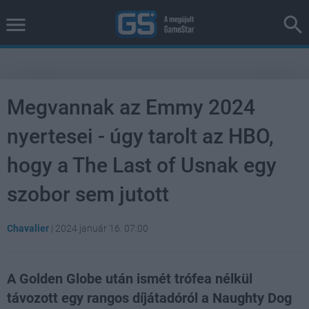
Megvannak az Emmy 2024
nyertesei - úgy tarolt az HBO,
hogy a The Last of Usnak egy
szobor sem jutott
Chavalier
|
2024 január 16. 07:00
A Golden Globe után ismét trófea nélkül
távozott egy rangos díjátadóról a Naughty Dog