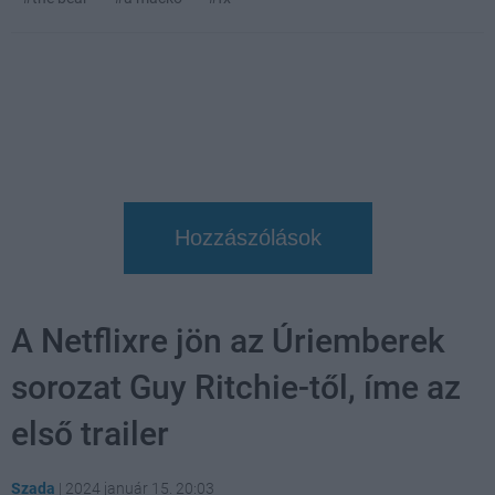
Hozzászólások
A Netflixre jön az Úriemberek
sorozat Guy Ritchie-től, íme az
első trailer
Szada
|
2024 január 15. 20:03