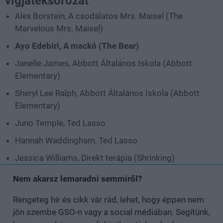
vígjátéksorozat
Alex Borstein, A csodálatos Mrs. Maisel (The
Marvelous Mrs. Maisel)
Ayo Edebiri, A mackó (The Bear)
Janelle James, Abbott Általános Iskola (Abbott
Elementary)
Sheryl Lee Ralph, Abbott Általános Iskola (Abbott
Elementary)
Juno Temple, Ted Lasso
Hannah Waddingham, Ted Lasso
Jessica Williams, Direkt terápia (Shrinking)
Nem akarsz lemaradni semmiről?
Rengeteg hír és cikk vár rád, lehet, hogy éppen nem
jön szembe GSO-n vagy a social médiában. Segítünk,