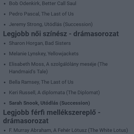
Bob Odenkirk, Better Call Saul
Pedro Pascal, The Last of Us
Jeremy Strong, Utódlás (Succession)
Legjobb női színész - drámasorozat
Sharon Horgan, Bad Sisters
Melanie Lynskey, Yellowjackets
Elisabeth Moss, A szolgálólány meséje (The
Handmaid's Tale)
Bella Ramsey, The Last of Us
Keri Russell, A diplomata (The Diplomat)
Sarah Snook, Utódlás (Succession)
Legjobb férfi mellékszereplő -
drámasorozat
F. Murray Abraham, A Fehér Lótusz (The White Lotus)