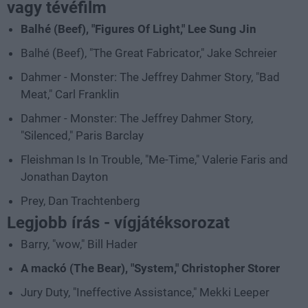
vagy tévéfilm
Balhé (Beef), "Figures Of Light," Lee Sung Jin
Balhé (Beef), "The Great Fabricator," Jake Schreier
Dahmer - Monster: The Jeffrey Dahmer Story, "Bad
Meat," Carl Franklin
Dahmer - Monster: The Jeffrey Dahmer Story,
"Silenced," Paris Barclay
Fleishman Is In Trouble, "Me-Time," Valerie Faris and
Jonathan Dayton
Prey, Dan Trachtenberg
Legjobb írás - vígjátéksorozat
Barry, "wow," Bill Hader
A mackó (The Bear), "System," Christopher Storer
Jury Duty, "Ineffective Assistance," Mekki Leeper