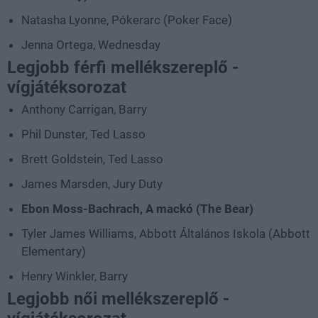
Natasha Lyonne, Pókerarc (Poker Face)
Jenna Ortega, Wednesday
Legjobb férfi mellékszereplő -
vígjátéksorozat
Anthony Carrigan, Barry
Phil Dunster, Ted Lasso
Brett Goldstein, Ted Lasso
James Marsden, Jury Duty
Ebon Moss-Bachrach, A mackó (The Bear)
Tyler James Williams, Abbott Általános Iskola (Abbott
Elementary)
Henry Winkler, Barry
Legjobb női mellékszereplő -