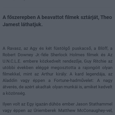
A főszerepben A beavattot filmek sztárját, Theo
Jamest láthatjuk.
Loaded
:
Unmute
21.86%
A Ravasz, az Agy és két füstölgő puskacső, a Blöff, a
Robert Downey Jr.-féle Sherlock Holmes filmek és Az
U.N.C.L.E. embere közkedvelt rendezője, Guy Ritchie az
utóbbi években eléggé megosztotta a rajongóit olyan
filmekkel, mint az Arthur király: A kard legendája, az
Aladdin vagy éppen a Fortune-hadművelet: A nagy
átverés, de azért akadtak olyan munkái is, amiket kedvelt
a közönség.
Ilyen volt az Egy igazán dühös ember Jason Stathammel
vagy éppen az Úriemberek Matthew McConaughey-vel,