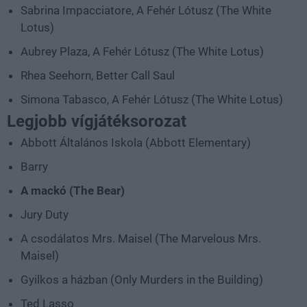
Sabrina Impacciatore, A Fehér Lótusz (The White
Lotus)
Aubrey Plaza, A Fehér Lótusz (The White Lotus)
Rhea Seehorn, Better Call Saul
Simona Tabasco, A Fehér Lótusz (The White Lotus)
Legjobb vígjátéksorozat
Abbott Általános Iskola (Abbott Elementary)
Barry
A mackó (The Bear)
Jury Duty
A csodálatos Mrs. Maisel (The Marvelous Mrs.
Maisel)
Gyilkos a házban (Only Murders in the Building)
Ted Lasso