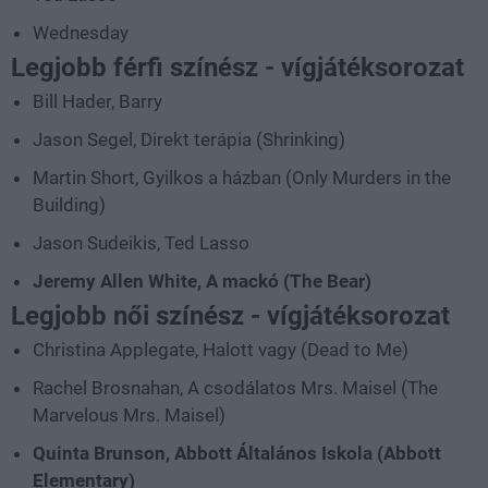
Wednesday
Legjobb férfi színész - vígjátéksorozat
Bill Hader, Barry
Jason Segel, Direkt terápia (Shrinking)
Martin Short, Gyilkos a házban (Only Murders in the
Building)
Jason Sudeikis, Ted Lasso
Jeremy Allen White, A mackó (The Bear)
Legjobb női színész - vígjátéksorozat
Christina Applegate, Halott vagy (Dead to Me)
Rachel Brosnahan, A csodálatos Mrs. Maisel (The
Marvelous Mrs. Maisel)
Quinta Brunson, Abbott Általános Iskola (Abbott
Elementary)