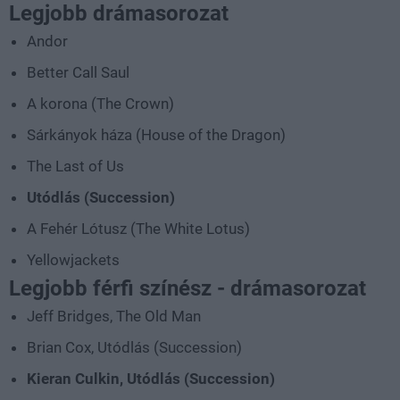
Legjobb drámasorozat
Andor
Better Call Saul
A korona (The Crown)
Sárkányok háza (House of the Dragon)
The Last of Us
Utódlás (Succession)
A Fehér Lótusz (The White Lotus)
Yellowjackets
Legjobb férfi színész - drámasorozat
Jeff Bridges, The Old Man
Brian Cox, Utódlás (Succession)
Kieran Culkin, Utódlás (Succession)