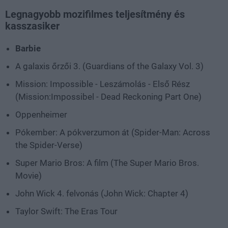
Legnagyobb mozifilmes teljesítmény és
kasszasiker
Barbie
A galaxis őrzői 3. (Guardians of the Galaxy Vol. 3)
Mission: Impossible - Leszámolás - Első Rész
(Mission:Impossibel - Dead Reckoning Part One)
Oppenheimer
Pókember: A pókverzumon át (Spider-Man: Across
the Spider-Verse)
Super Mario Bros: A film (The Super Mario Bros.
Movie)
John Wick 4. felvonás (John Wick: Chapter 4)
Taylor Swift: The Eras Tour