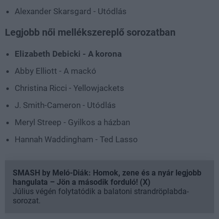
Alexander Skarsgard - Utódlás
Legjobb női mellékszereplő sorozatban
Elizabeth Debicki - A korona
Abby Elliott - A mackó
Christina Ricci - Yellowjackets
J. Smith-Cameron - Utódlás
Meryl Streep - Gyilkos a házban
Hannah Waddingham - Ted Lasso
SMASH by Meló-Diák: Homok, zene és a nyár legjobb
hangulata – Jön a második forduló! (X)
Július végén folytatódik a balatoni strandröplabda-
sorozat.