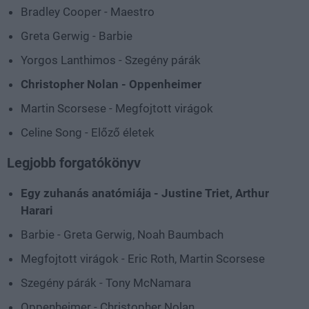
Bradley Cooper - Maestro
Greta Gerwig - Barbie
Yorgos Lanthimos - Szegény párák
Christopher Nolan - Oppenheimer
Martin Scorsese - Megfojtott virágok
Celine Song - Előző életek
Legjobb forgatókönyv
Egy zuhanás anatómiája - Justine Triet, Arthur
Harari
Barbie - Greta Gerwig, Noah Baumbach
Megfojtott virágok - Eric Roth, Martin Scorsese
Szegény párák - Tony McNamara
Oppenheimer - Christopher Nolan