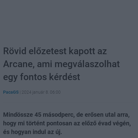
Rövid előzetest kapott az
Arcane, ami megválaszolhat
egy fontos kérdést
PacaGS
|
2024 január 8. 06:00
Mindössze 45 másodperc, de erősen utal arra,
hogy mi történt pontosan az előző évad végén,
és hogyan indul az új.