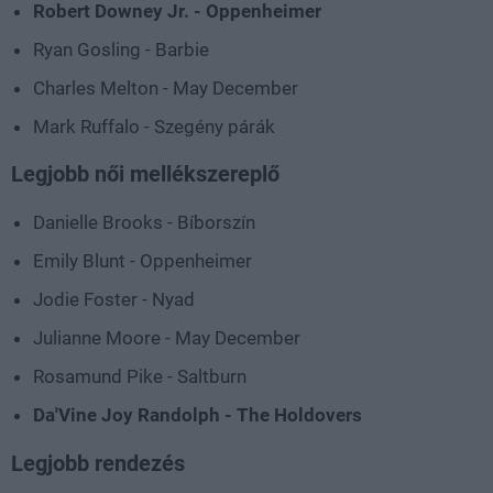
Robert Downey Jr. - Oppenheimer
Ryan Gosling - Barbie
Charles Melton - May December
Mark Ruffalo - Szegény párák
Legjobb női mellékszereplő
Danielle Brooks - Bíborszín
Emily Blunt - Oppenheimer
Jodie Foster - Nyad
Julianne Moore - May December
Rosamund Pike - Saltburn
Da'Vine Joy Randolph - The Holdovers
Legjobb rendezés