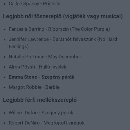
Cailee Spaeny - Priscilla
Legjobb női főszereplő (vígjáték vagy musical)
Fantasia Barrino - Bíborszín (The Color Purple)
Jennifer Lawrence - Barátnőt felveszünk (No Hard
Feelings)
Natalie Portman - May December
Alma Pöysti - Hulló levelek
Emma Stone - Szegény párák
Margot Robbie - Barbie
Legjobb férfi mellékszereplő
Willem Dafoe - Szegény párák
Robert DeNiro - Megfojtott virágok