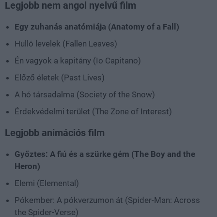
Legjobb nem angol nyelvű film
Egy zuhanás anatómiája (Anatomy of a Fall)
Hulló levelek (Fallen Leaves)
Én vagyok a kapitány (Io Capitano)
Előző életek (Past Lives)
A hó társadalma (Society of the Snow)
Érdekvédelmi terület (The Zone of Interest)
Legjobb animációs film
Győztes: A fiú és a szürke gém (The Boy and the
Heron)
Elemi (Elemental)
Pókember: A pókverzumon át (Spider-Man: Across
the Spider-Verse)