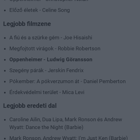
Előző életek - Celine Song
Legjobb filmzene
A fiú és a szürke gém - Joe Hisaishi
Megfojtott virágok - Robbie Robertson
Oppenheimer - Ludwig Göransson
Szegény párák - Jerskin Fendrix
Pókember: A pókverzumon át - Daniel Pemberton
Érdekvédelmi terület - Mica Levi
Legjobb eredeti dal
Caroline Ailin, Dua Lipa, Mark Ronson és Andrew
Wyatt: Dance the Night (Barbie)
Mark Ronson, Andrew Wyatt: I'm Just Ken (Barbie)