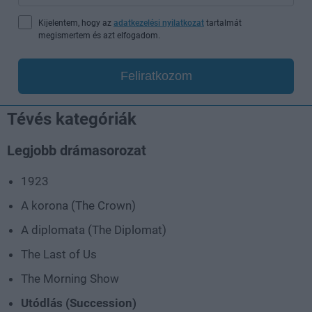
Kijelentem, hogy az
adatkezelési nyilatkozat
tartalmát
megismertem és azt elfogadom.
Feliratkozom
Tévés kategóriák
Legjobb drámasorozat
1923
A korona (The Crown)
A diplomata (The Diplomat)
The Last of Us
The Morning Show
Utódlás (Succession)