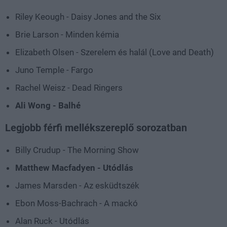
Riley Keough - Daisy Jones and the Six
Brie Larson - Minden kémia
Elizabeth Olsen - Szerelem és halál (Love and Death)
Juno Temple - Fargo
Rachel Weisz - Dead Ringers
Ali Wong - Balhé
Legjobb férfi mellékszereplő sorozatban
Billy Crudup - The Morning Show
Matthew Macfadyen - Utódlás
James Marsden - Az esküdtszék
Ebon Moss-Bachrach - A mackó
Alan Ruck - Utódlás