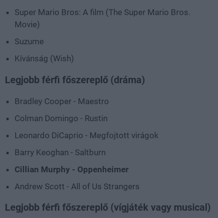
Super Mario Bros: A film (The Super Mario Bros.
Movie)
Suzume
Kívánság (Wish)
Legjobb férfi főszereplő (dráma)
Bradley Cooper - Maestro
Colman Domingo - Rustin
Leonardo DiCaprio - Megfojtott virágok
Barry Keoghan - Saltburn
Cillian Murphy - Oppenheimer
Andrew Scott - All of Us Strangers
Legjobb férfi főszereplő (vígjáték vagy musical)