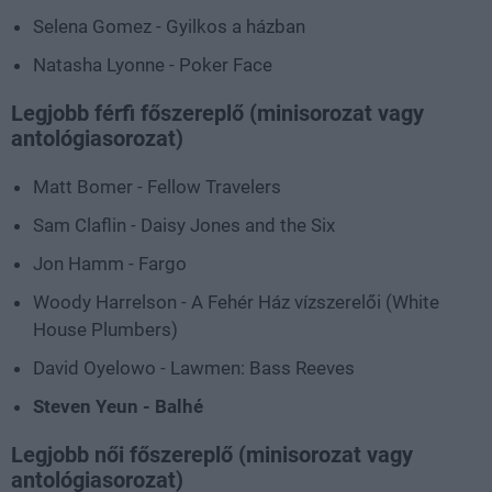
Selena Gomez - Gyilkos a házban
Natasha Lyonne - Poker Face
Legjobb férfi főszereplő (minisorozat vagy
antológiasorozat)
Matt Bomer - Fellow Travelers
Sam Claflin - Daisy Jones and the Six
Jon Hamm - Fargo
Woody Harrelson - A Fehér Ház vízszerelői (White
House Plumbers)
David Oyelowo - Lawmen: Bass Reeves
Steven Yeun - Balhé
Legjobb női főszereplő (minisorozat vagy
antológiasorozat)