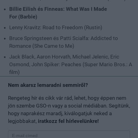
Billie Eilish és Finneas: What Was I Made
For (Barbie)
Lenny Kravitz: Road to Freedom (Rustin)
Bruce Springsteen és Patti Scialfa: Addicted to
Romance (She Came to Me)
Jack Black, Aaron Horvath, Michael Jelenic, Eric
Osmond, John Spiker: Peaches (Super Mario Bros.: A
film)
Nem akarsz lemaradni semmiről?
Rengeteg hír és cikk vár rád, lehet, hogy éppen nem
jön szembe GSO-n vagy a social médiában. Segítünk,
hogy naprakész maradj, kiválogatjuk neked a
legjobbakat,
iratkozz fel hírlevelünkre!