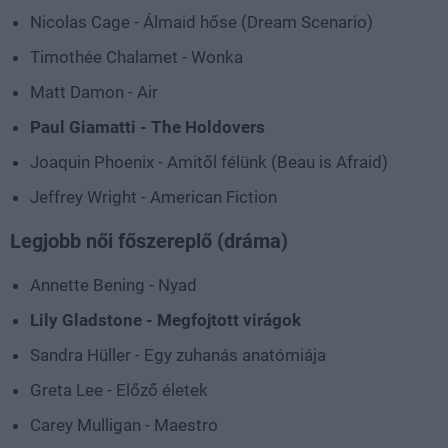
Nicolas Cage - Álmaid hőse (Dream Scenario)
Timothée Chalamet - Wonka
Matt Damon - Air
Paul Giamatti - The Holdovers
Joaquin Phoenix - Amitől félünk (Beau is Afraid)
Jeffrey Wright - American Fiction
Legjobb női főszereplő (dráma)
Annette Bening - Nyad
Lily Gladstone - Megfojtott virágok
Sandra Hüller - Egy zuhanás anatómiája
Greta Lee - Előző életek
Carey Mulligan - Maestro