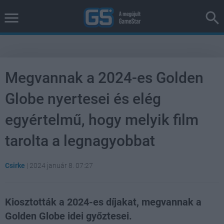
Megvannak a 2024-es Golden
Globe nyertesei és elég
egyértelmű, hogy melyik film
tarolta a legnagyobbat
Csirke
|
2024 január 8. 07:27
Kiosztották a 2024-es díjakat, megvannak a
Golden Globe idei győztesei.