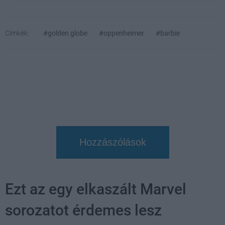
Címkék:
#golden globe
#oppenheimer
#barbie
Hozzászólások
Ezt az egy elkaszált Marvel
sorozatot érdemes lesz