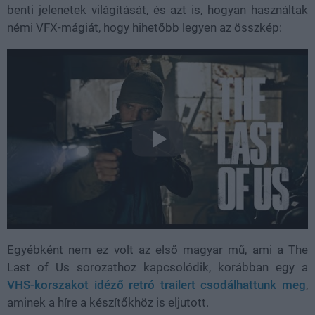
benti jelenetek világítását, és azt is, hogyan használtak
némi VFX-mágiát, hogy hihetőbb legyen az összkép:
Egyébként nem ez volt az első magyar mű, ami a The
Last of Us sorozathoz kapcsolódik, korábban egy a
VHS-korszakot idéző retró trailert csodálhattunk meg
,
aminek a híre a készítőkhöz is eljutott.