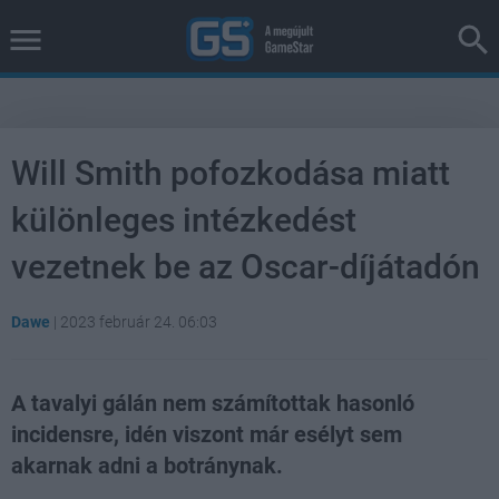
Will Smith pofozkodása miatt
különleges intézkedést
vezetnek be az Oscar-díjátadón
Dawe
|
2023 február 24. 06:03
A tavalyi gálán nem számítottak hasonló
incidensre, idén viszont már esélyt sem
akarnak adni a botránynak.