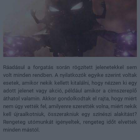
Ráadásul a forgatás során rögzített jelenetekkel sem
volt minden rendben. A nyilatkozók egyike szerint voltak
esetek, amikor nekik kellett kitalálni, hogy nézzen ki egy
adott jelenet vagy akció, például amikor a címszereplő
áthatol valamin. Akkor gondolkodtak el rajta, hogy miért
nem úgy vették fel, amilyenre szerették volna, miért nekik
kell újraalkotniuk, összerakniuk egy színészi alakítást?
Rengeteg utómunkát igényeltek, rengeteg időt elvettek
minden mástól.