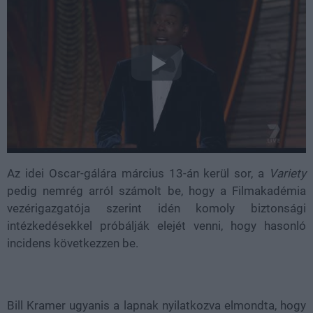
Az idei Oscar-gálára március 13-án kerül sor, a
Variety
pedig nemrég arról számolt be, hogy a Filmakadémia
vezérigazgatója szerint idén komoly biztonsági
intézkedésekkel próbálják elejét venni, hogy hasonló
incidens következzen be.
Bill Kramer ugyanis a lapnak nyilatkozva elmondta, hogy