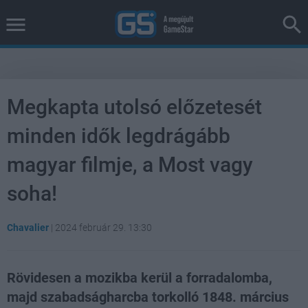
Megkapta utolsó előzetesét
minden idők legdrágább
magyar filmje, a Most vagy
soha!
Chavalier
|
2024 február 29. 13:30
Rövidesen a mozikba kerül a forradalomba,
majd szabadságharcba torkolló 1848. március