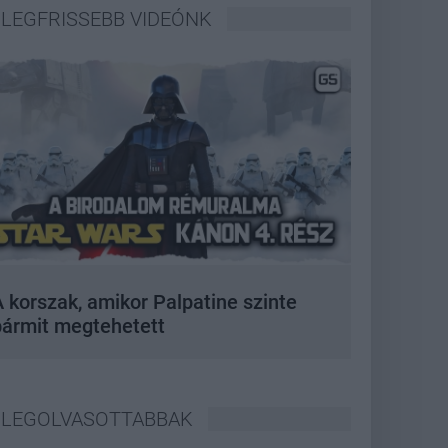
LEGFRISSEBB VIDEÓNK
 korszak, amikor Palpatine szinte
bármit megtehetett
LEGOLVASOTTABBAK