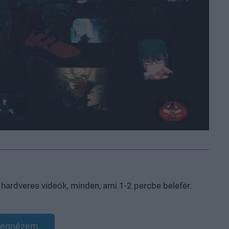
, hardveres videók, minden, ami 1-2 percbe belefér.
egnézem