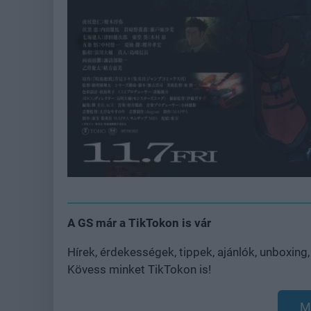
A GS már a TikTokon is vár
Hírek, érdekességek, tippek, ajánlók, unboxing
Kövess minket TikTokon is!
M