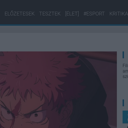
ELŐZETESEK
TESZTEK
[ÉLET]
#ESPORT
KRITIKA
Fi
am
sz