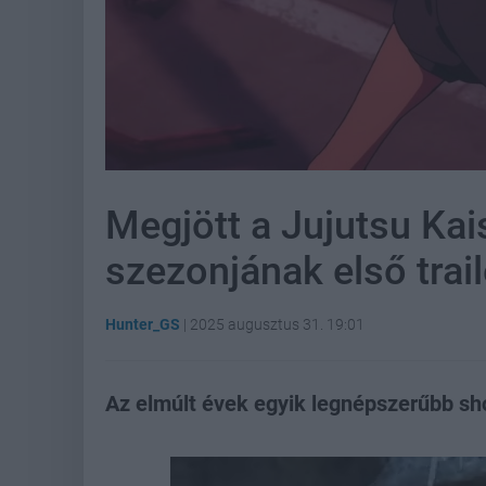
Megjött a Jujutsu Ka
szezonjának első trai
Hunter_GS
|
2025 augusztus 31. 19:01
Az elmúlt évek egyik legnépszerűbb sh