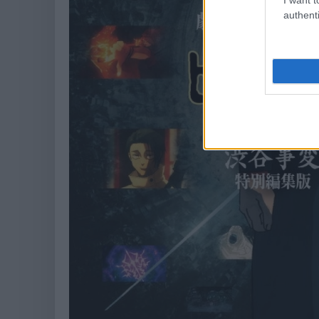
authenti