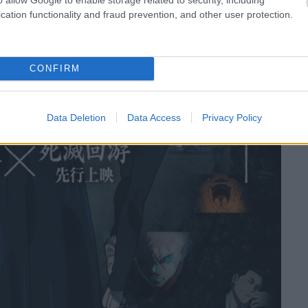
cation functionality and fraud prevention, and other user protection.
CONFIRM
Data Deletion
Data Access
Privacy Policy