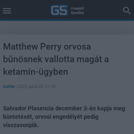
Matthew Perry orvosa
bűnösnek vallotta magát a
ketamin-ügyben
Csirke
|
2025 július 23. 21:29
Salvador Plasencia december 3-án kapja meg
büntetését, orvosi engedélyét pedig
visszavonják.