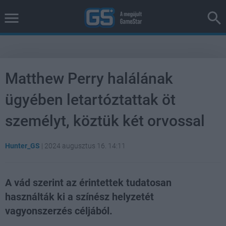
Matthew Perry halálának
ügyében letartóztattak öt
személyt, köztük két orvossal
Hunter_GS
|
2024 augusztus 16. 14:11
A vád szerint az érintettek tudatosan
használták ki a színész helyzetét
vagyonszerzés céljából.