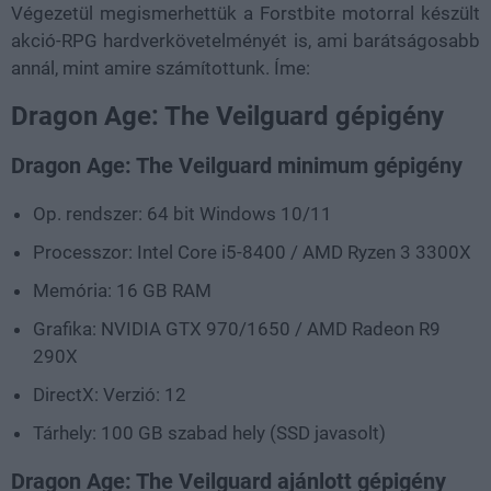
Végezetül megismerhettük a Forstbite motorral készült
akció-RPG hardverkövetelményét is, ami barátságosabb
annál, mint amire számítottunk. Íme:
Dragon Age: The Veilguard gépigény
Dragon Age: The Veilguard minimum gépigény
Op. rendszer: 64 bit Windows 10/11
Processzor: Intel Core i5-8400 / AMD Ryzen 3 3300X
Memória: 16 GB RAM
Grafika: NVIDIA GTX 970/1650 / AMD Radeon R9
290X
DirectX: Verzió: 12
Tárhely: 100 GB szabad hely (SSD javasolt)
Dragon Age: The Veilguard ajánlott gépigény