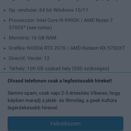
Op. rendszer: 64 bit Windows 10/11
Processzor: Intel Core i9-9900K / AMD Ryzen 7
3700X* (see notes)
Memória: 16 GB RAM
Grafika: NVIDIA RTX 2070 / AMD Radeon RX 5700XT
DirectX: Verzió: 12
Tárhely: 100 GB szabad hely (SSD szükséges)
Olvasd telefonon csak a legfontosabb híreket!
Semmi spam, csak napi 2-3 értesítés Viberen, hogy
képben maradj a játék- és filmvilág, a geek kultúra
legérdekesebb híreivel.
Feliratkozom