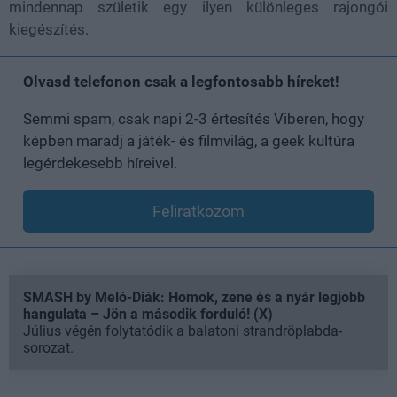
mindennap születik egy ilyen különleges rajongói
kiegészítés.
Olvasd telefonon csak a legfontosabb híreket!
Semmi spam, csak napi 2-3 értesítés Viberen, hogy
képben maradj a játék- és filmvilág, a geek kultúra
legérdekesebb híreivel.
Feliratkozom
SMASH by Meló-Diák: Homok, zene és a nyár legjobb
hangulata – Jön a második forduló! (X)
Július végén folytatódik a balatoni strandröplabda-
sorozat.