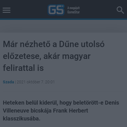
Már nézhető a Dűne utolsó
előzetese, akár magyar
felirattal is
Szada
|
2021 október 7. 20:01
Heteken belül kiderül, hogy beletörött-e Denis
Villeneuve bicskája Frank Herbert
klasszikusába.