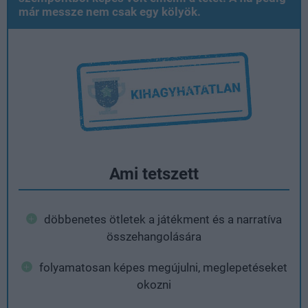
már messze nem csak egy kölyök.
Ami tetszett
döbbenetes ötletek a játékment és a narratíva
összehangolására
folyamatosan képes megújulni, meglepetéseket
okozni