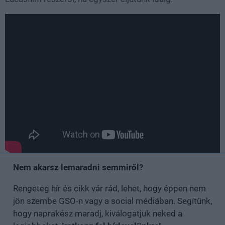
Nem akarsz lemaradni semmiről?
Rengeteg hír és cikk vár rád, lehet, hogy éppen nem
jön szembe GSO-n vagy a social médiában. Segítünk,
hogy naprakész maradj, kiválogatjuk neked a