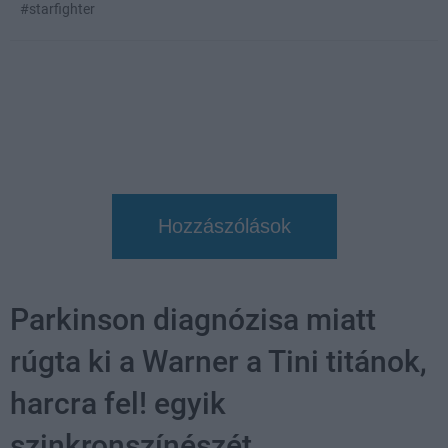
#starfighter
Hozzászólások
Parkinson diagnózisa miatt
rúgta ki a Warner a Tini titánok,
harcra fel! egyik
szinkronszínészét