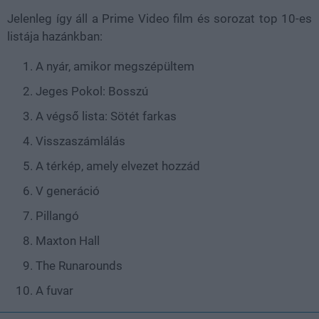
Jelenleg így áll a Prime Video film és sorozat top 10-es
listája hazánkban:
A nyár, amikor megszépültem
Jeges Pokol: Bosszú
A végső lista: Sötét farkas
Visszaszámlálás
A térkép, amely elvezet hozzád
V generáció
Pillangó
Maxton Hall
The Runarounds
A fuvar