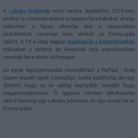
A
Labubu-őrületnek
nincs határa, legalábbis 2025-ben,
amikor is mindenki ezeket a nagyon fura babákat akarja,
miközben a figura alkotója épp a vagyonában
úszkálhatott vasárnap este, amikor az Emmy-gála
zajlott. A TV-s világ nagyjai
megkapták a kitüntetéseiket
,
miközben a sztárok és kreatívok fura szerelésekben
vonultak fel a vörös szőnyegen.
Az egyik legizgalmasabb összeállítást a RuPaul - Drag
Queen leszek! egyik szereplője, Joella szállította, aki úgy
döntött, hogy az év eddigi legfurább trendjét fogja
megszemélyesíteni. Ő ugyanis minden lelkifurdalás
nélkül belebújt egy Labubu jelmezbe, és úgy vonult fel az
Emmy-gálán.