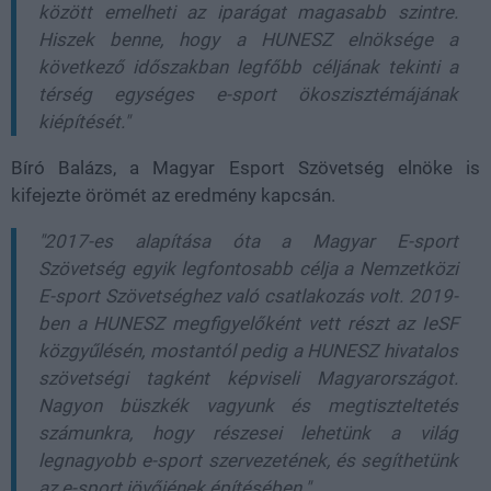
között emelheti az iparágat magasabb szintre.
Hiszek benne, hogy a HUNESZ elnöksége a
következő időszakban legfőbb céljának tekinti a
térség egységes e-sport ökoszisztémájának
kiépítését."
Bíró Balázs, a Magyar Esport Szövetség elnöke is
kifejezte örömét az eredmény kapcsán.
"2017-es alapítása óta a Magyar E-sport
Szövetség egyik legfontosabb célja a Nemzetközi
E-sport Szövetséghez való csatlakozás volt. 2019-
ben a HUNESZ megfigyelőként vett részt az IeSF
közgyűlésén, mostantól pedig a HUNESZ hivatalos
szövetségi tagként képviseli Magyarországot.
Nagyon büszkék vagyunk és megtiszteltetés
számunkra, hogy részesei lehetünk a világ
legnagyobb e-sport szervezetének, és segíthetünk
az e-sport jövőjének építésében."