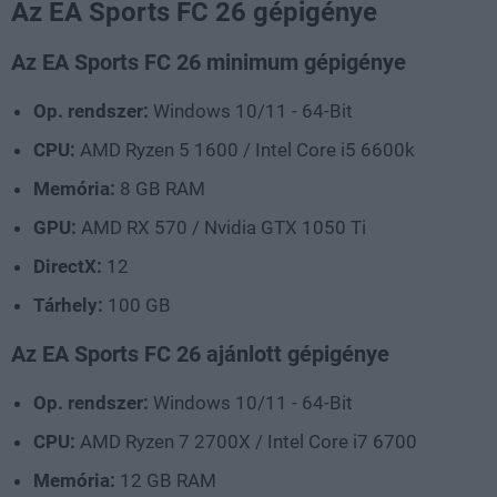
Az EA Sports FC 26 gépigénye
Az EA Sports FC 26 minimum gépigénye
Op. rendszer:
Windows 10/11 - 64-Bit
CPU:
AMD Ryzen 5 1600 / Intel Core i5 6600k
Memória:
8 GB RAM
GPU:
AMD RX 570 / Nvidia GTX 1050 Ti
DirectX:
12
Tárhely:
100 GB
Az EA Sports FC 26 ajánlott gépigénye
Op. rendszer:
Windows 10/11 - 64-Bit
CPU:
AMD Ryzen 7 2700X / Intel Core i7 6700
Memória:
12 GB RAM