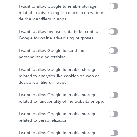
I want to allow Google to enable storage
related to advertising like cookies on web or
device identifiers in apps.
I want to allow my user data to be sent to
Google for online advertising purposes.
I want to allow Google to send me
personalized advertising.
I want to allow Google to enable storage
related to analytics like cookies on web or
device identifiers in apps.
Nem akarsz lemaradni semmiről?
I want to allow Google to enable storage
Rengeteg hír és cikk vár rád, lehet, hogy éppen nem
related to functionality of the website or app.
jön szembe GSO-n vagy a social médiában. Segítünk,
hogy naprakész maradj, kiválogatjuk neked a
I want to allow Google to enable storage
related to personalization.
legjobbakat,
iratkozz fel hírlevelünkre!
I want to allow Google to enable storage