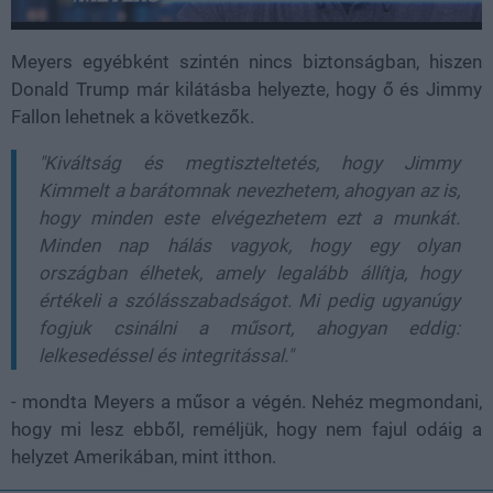
Meyers egyébként szintén nincs biztonságban, hiszen
Donald Trump már kilátásba helyezte, hogy ő és Jimmy
Fallon lehetnek a következők.
"Kiváltság és megtiszteltetés, hogy Jimmy
Kimmelt a barátomnak nevezhetem, ahogyan az is,
hogy minden este elvégezhetem ezt a munkát.
Minden nap hálás vagyok, hogy egy olyan
országban élhetek, amely legalább állítja, hogy
értékeli a szólásszabadságot. Mi pedig ugyanúgy
fogjuk csinálni a műsort, ahogyan eddig:
lelkesedéssel és integritással."
- mondta Meyers a műsor a végén. Nehéz megmondani,
hogy mi lesz ebből, reméljük, hogy nem fajul odáig a
helyzet Amerikában, mint itthon.