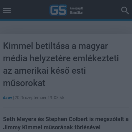
Kimmel betiltása a magyar
média helyzetére emlékezteti
az amerikai késő esti
műsorokat
daev
|
2025 szeptember 19. 08:55
Seth Meyers és Stephen Colbert is megszólalt a
Jimmy Kimmel műsorának törlésével