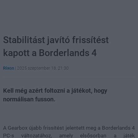
Stabilitást javító frissítést
kapott a Borderlands 4
Rixon
|
2025 szeptember 18. 21:30
Kell még azért foltozni a játékot, hogy
normálisan fusson.
Loaded
:
Unmute
21.86%
A Gearbox újabb frissítést jelentett meg a Borderlands 4
PC-s változatához, amely elsősorban a játék