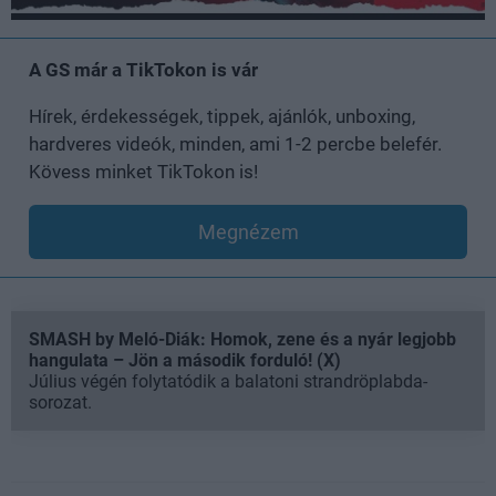
A GS már a TikTokon is vár
Hírek, érdekességek, tippek, ajánlók, unboxing,
hardveres videók, minden, ami 1-2 percbe belefér.
Kövess minket TikTokon is!
Megnézem
SMASH by Meló-Diák: Homok, zene és a nyár legjobb
hangulata – Jön a második forduló! (X)
Július végén folytatódik a balatoni strandröplabda-
sorozat.