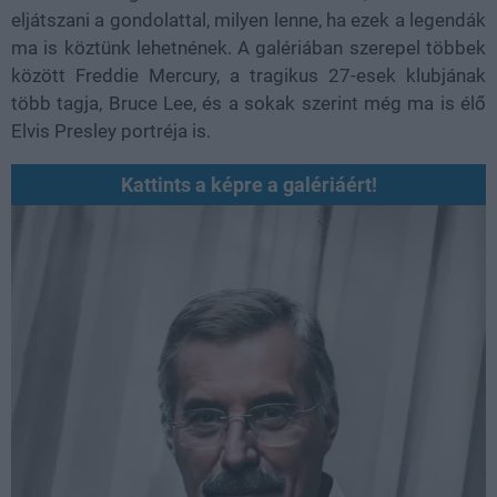
eljátszani a gondolattal, milyen lenne, ha ezek a legendák
ma is köztünk lehetnének.
A galériában szerepel többek
között Freddie Mercury, a tragikus 27-esek klubjának
több tagja, Bruce Lee, és a sokak szerint még ma is élő
Elvis Presley portréja is.
Kattints a képre a galériáért!