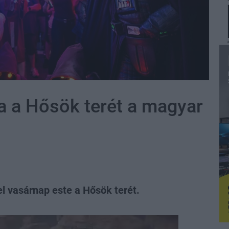
ba a Hősök terét a magyar
el vasárnap este a Hősök terét.