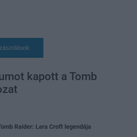
zászólások
tumot kapott a Tomb
ozat
Tomb Raider: Lara Croft legendája