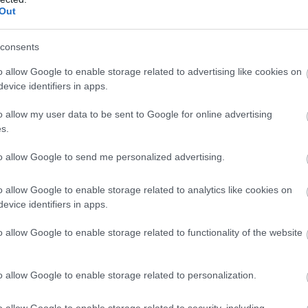
Out
consents
o allow Google to enable storage related to advertising like cookies on
evice identifiers in apps.
o allow my user data to be sent to Google for online advertising
s.
to allow Google to send me personalized advertising.
o allow Google to enable storage related to analytics like cookies on
evice identifiers in apps.
o allow Google to enable storage related to functionality of the website
o allow Google to enable storage related to personalization.
o allow Google to enable storage related to security, including