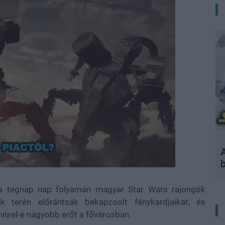
A
 a tegnap nap folyamán magyar Star Wars rajongók
 terén előrántsák bekapcsolt fénykardjaikat, és
visel-e nagyobb erőt a fővárosban.