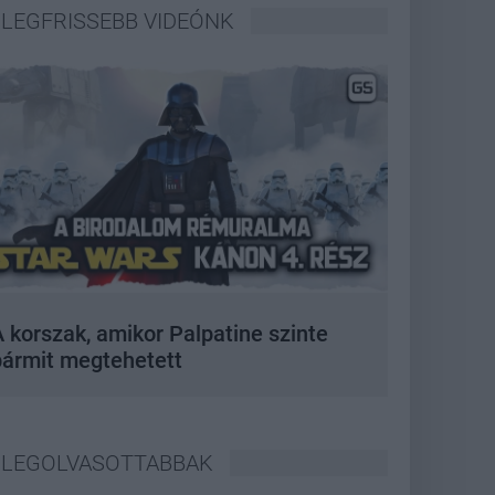
LEGFRISSEBB VIDEÓNK
 korszak, amikor Palpatine szinte
bármit megtehetett
LEGOLVASOTTABBAK