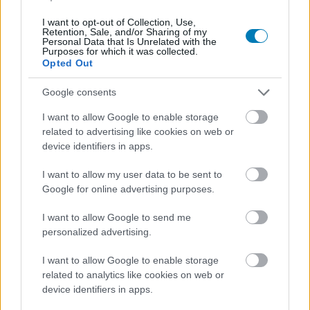
I want to opt-out of Collection, Use,
Retention, Sale, and/or Sharing of my
Personal Data that Is Unrelated with the
Purposes for which it was collected.
Opted Out
Google consents
Hozzászólások
I want to allow Google to enable storage
related to advertising like cookies on web or
device identifiers in apps.
I want to allow my user data to be sent to
Ezeket a játékokat kapják a
Google for online advertising purposes.
PlayStation Plus előfizetői
I want to allow Google to send me
personalized advertising.
márciusban
I want to allow Google to enable storage
related to analytics like cookies on web or
Szada
|
2023 február 23. 22:22
device identifiers in apps.