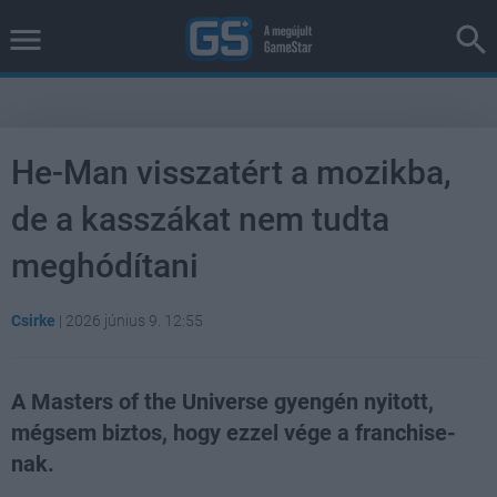
He-Man visszatért a mozikba,
de a kasszákat nem tudta
meghódítani
Csirke
|
2026 június 9. 12:55
A Masters of the Universe gyengén nyitott,
mégsem biztos, hogy ezzel vége a franchise-
nak.