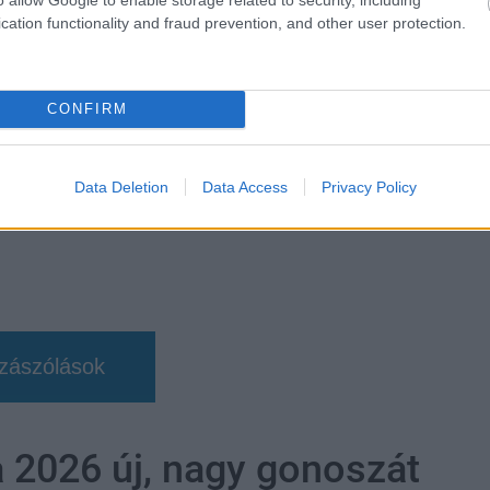
cation functionality and fraud prevention, and other user protection.
elton
CONFIRM
Data Deletion
Data Access
Privacy Policy
zászólások
a 2026 új, nagy gonoszát