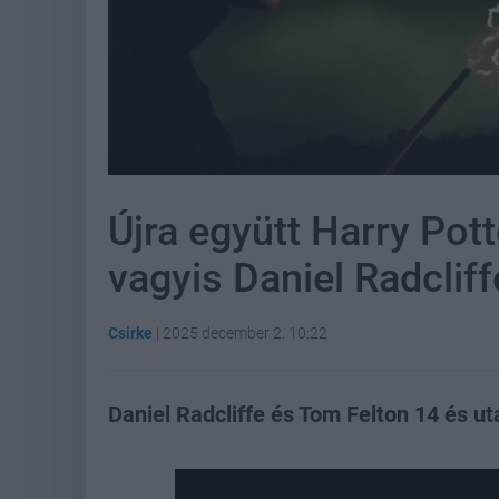
Újra együtt Harry Pot
vagyis Daniel Radclif
Csirke
|
2025 december 2. 10:22
Daniel Radcliffe és Tom Felton 14 és ut