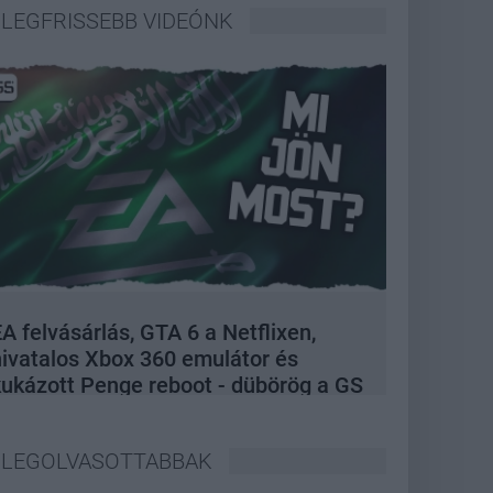
LEGFRISSEBB VIDEÓNK
A felvásárlás, GTA 6 a Netflixen,
hivatalos Xbox 360 emulátor és
kukázott Penge reboot - dübörög a GS
Hype
LEGOLVASOTTABBAK