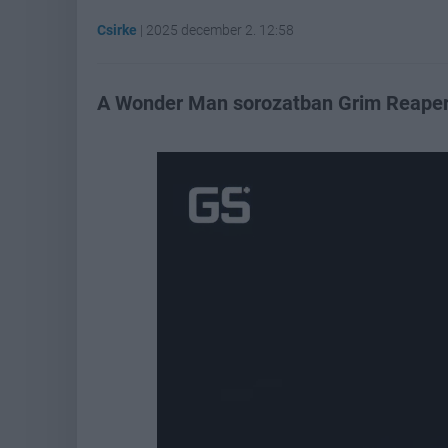
Csirke
|
2025 december 2. 12:58
A Wonder Man sorozatban Grim Reaper