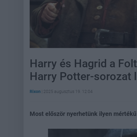
Harry és Hagrid a Fol
Harry Potter-sorozat 
Rixon
|
2025 augusztus 19. 12:04
Most először nyerhetünk ilyen mértékű