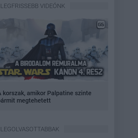
LEGFRISSEBB VIDEÓNK
 korszak, amikor Palpatine szinte
bármit megtehetett
LEGOLVASOTTABBAK