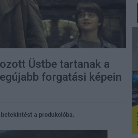
tozott Üstbe tartanak a
legújabb forgatási képein
 betekintést a produkcióba.