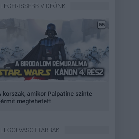
LEGFRISSEBB VIDEÓNK
 korszak, amikor Palpatine szinte
bármit megtehetett
LEGOLVASOTTABBAK