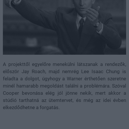
A projekttől egyelőre menekülni látszanak a rendezők,
először Jay Roach, majd nemrég Lee Isaac Chung is
feladta a dolgot, úgyhogy a Warner érthetően szeretne
minél hamarabb megoldást találni a problémára. Szóval
Cooper bevonása elég jól jönne nekik, mert akkor a
stúdió tarthatná az ütemtervet, és még az idei évben
elkezdődhetne a forgatás.