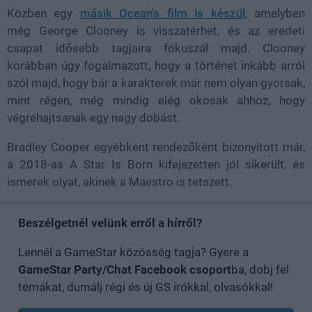
Közben egy
másik Ocean's film is készül
, amelyben
még
George Clooney is visszatérhet
, és az eredeti
csapat idősebb tagjaira fókuszál majd. Clooney
korábban úgy fogalmazott, hogy a történet inkább arról
szól majd, hogy bár a karakterek már nem olyan gyorsak,
mint régen, még mindig elég okosak ahhoz, hogy
végrehajtsanak egy nagy dobást.
Bradley Cooper egyébként rendezőként bizonyított már,
a 2018-as A Star Is Born kifejezetten jól sikerült, és
ismerek olyat, akinek a Maestro is tetszett.
Beszélgetnél velünk erről a hírről?
Lennél a GameStar közösség tagja? Gyere a
GameStar Party/Chat Facebook csoport
ba, dobj fel
témákat, dumálj régi és új GS írókkal, olvasókkal!