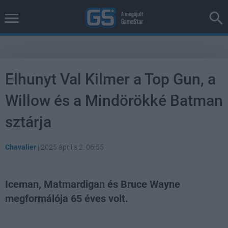
Elhunyt Val Kilmer a Top Gun, a
Willow és a Mindörökké Batman
sztárja
Chavalier
|
2025 április 2. 06:55
Iceman, Matmardigan és Bruce Wayne
megformálója 65 éves volt.
Loaded
:
Unmute
38.14%