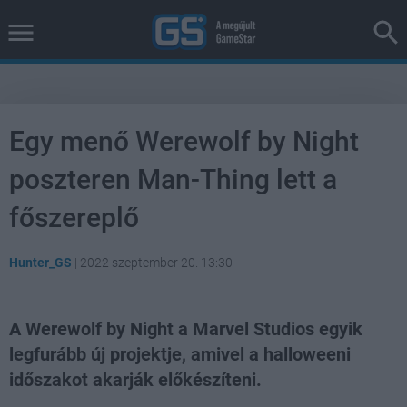
Egy menő Werewolf by Night
poszteren Man-Thing lett a
főszereplő
Hunter_GS
|
2022 szeptember 20. 13:30
A Werewolf by Night a Marvel Studios egyik
legfurább új projektje, amivel a halloweeni
időszakot akarják előkészíteni.