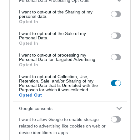
Personal Data Processing Opt Outs
sorozat.
services and may gather and store information including but
not limited to your visit or usage behaviour. You may click to
I want to opt-out of the Sharing of my
personal data.
grant or deny consent to Google and its third-party tags to
Opted In
use your data for below specified purposes in below Google
consent section.
I want to opt-out of the Sale of my
Címkék:
#werewolf by night
#marvel studios
#disney+
Personal Data.
Opted In
#man-thing
I want to opt-out of processing my
Personal Data for Targeted Advertising.
Opted In
I want to opt-out of Collection, Use,
Retention, Sale, and/or Sharing of my
Personal Data that Is Unrelated with the
Purposes for which it was collected.
Opted Out
Google consents
Hozzászólások
I want to allow Google to enable storage
related to advertising like cookies on web or
device identifiers in apps.