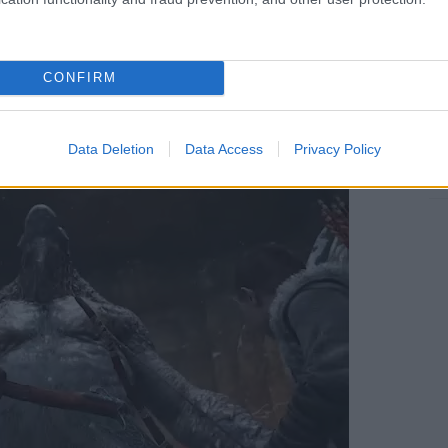
CONFIRM
a zajlik, a közösséget is bevonták.
Data Deletion
Data Access
Privacy Policy