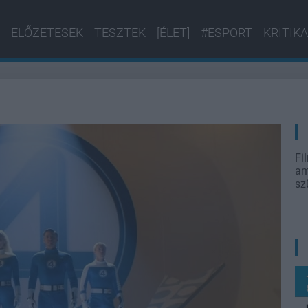
ELŐZETESEK
TESZTEK
[ÉLET]
#ESPORT
KRITIKA
Fi
am
sz