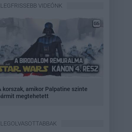
LEGFRISSEBB VIDEÓNK
 korszak, amikor Palpatine szinte
bármit megtehetett
LEGOLVASOTTABBAK