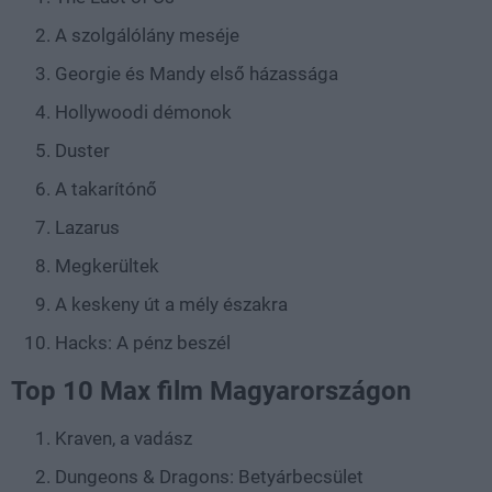
A szolgálólány meséje
Georgie és Mandy első házassága
Hollywoodi démonok
Duster
A takarítónő
Lazarus
Megkerültek
A keskeny út a mély északra
Hacks: A pénz beszél
Top 10 Max film Magyarországon
Kraven, a vadász
Dungeons & Dragons: Betyárbecsület