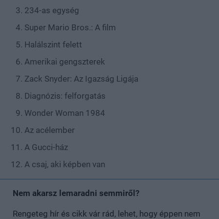
234-as egység
Super Mario Bros.: A film
Halálszint felett
Amerikai gengszterek
Zack Snyder: Az Igazság Ligája
Diagnózis: felforgatás
Wonder Woman 1984
Az acélember
A Gucci-ház
A csaj, aki képben van
Nem akarsz lemaradni semmiről?
Rengeteg hír és cikk vár rád, lehet, hogy éppen nem