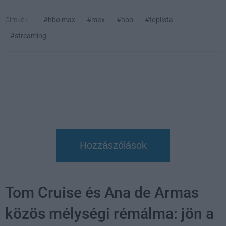
Címkék:
#hbo max
#max
#hbo
#toplista
#streaming
Hozzászólások
Tom Cruise és Ana de Armas
közös mélységi rémálma: jön a