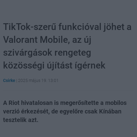
TikTok-szerű funkcióval jöhet a
Valorant Mobile, az új
szivárgások rengeteg
közösségi újítást ígérnek
Csirke
|
2025 május 19. 13:01
A Riot hivatalosan is megerősítette a mobilos
verzió érkezését, de egyelőre csak Kínában
tesztelik azt.
Loaded
:
Unmute
21.02%