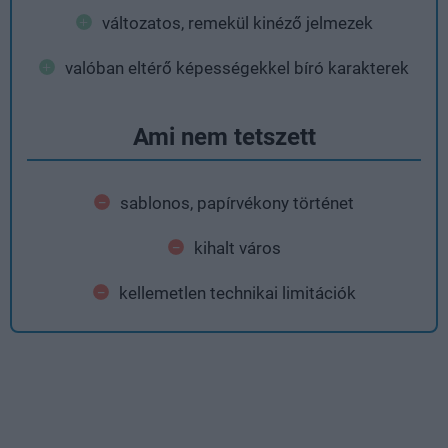
változatos, remekül kinéző jelmezek
valóban eltérő képességekkel bíró karakterek
Ami nem tetszett
sablonos, papírvékony történet
kihalt város
kellemetlen technikai limitációk