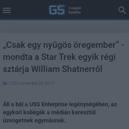
„Csak egy nyűgös öregember” -
mondta a Star Trek egyik régi
sztárja William Shatnerről
Zs
|
2022 november 29. 09:37
Áll a bál a USS Enterprise legénységében, az
egykori kollégák a médián keresztül
üzengetnek egymásnak.