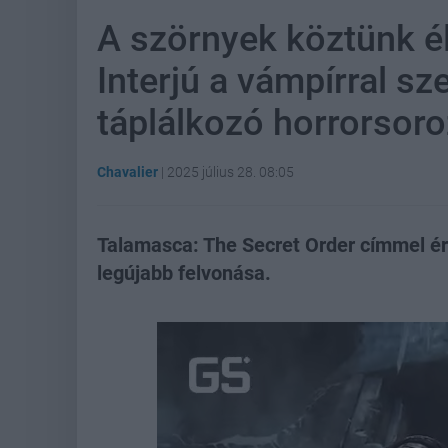
A szörnyek köztünk él
Interjú a vámpírral s
táplálkozó horrorsoro
Chavalier
|
2025 július 28. 08:05
Talamasca: The Secret Order címmel é
legújabb felvonása.