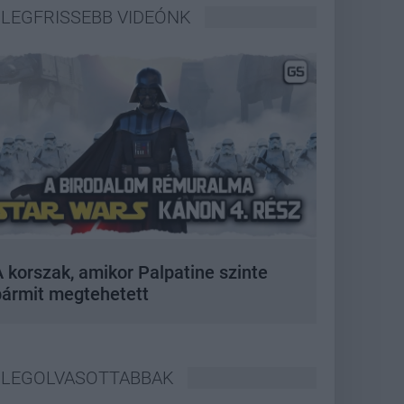
LEGFRISSEBB VIDEÓNK
 korszak, amikor Palpatine szinte
bármit megtehetett
LEGOLVASOTTABBAK