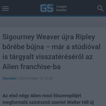
Sigourney Weaver újra Ripley
bőrébe bújna – már a stúdióval
is tárgyalt visszatéréséről az
Alien franchise-ba
Chavalier
|
2025 október 10. 22:09
Az első négy Alien mozi főszereplőjét
megformáló színésznő szerint Walter Hill új