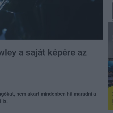
ley a saját képére az
ongókat, nem akart mindenben hű maradni a
 is.