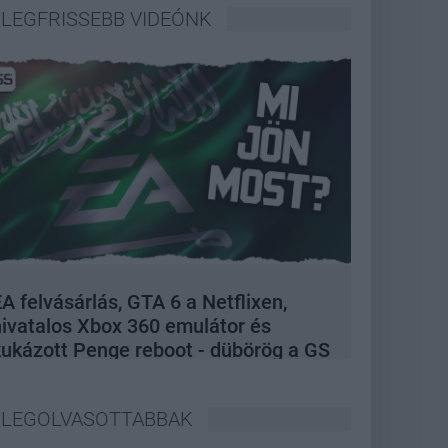
LEGFRISSEBB VIDEÓNK
A felvásárlás, GTA 6 a Netflixen,
hivatalos Xbox 360 emulátor és
kukázott Penge reboot - dübörög a GS
Hype
LEGOLVASOTTABBAK