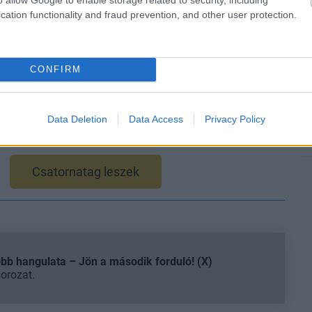
cation functionality and fraud prevention, and other user protection.
ien: Föld körül forog, amely az év egyik legerősebb
CONFIRM
élgetések, livestreamek, végigjátszások, magyar
Data Deletion
Data Access
Privacy Policy
Csatornatag leszek
b hangulata – Jön a második forduló! (X)
sorozat.