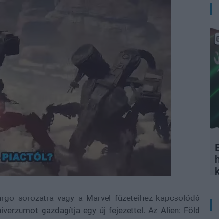
E
rgo sorozatra vagy a Marvel füzeteihez kapcsolódó
verzumot gazdagítja egy új fejezettel. Az Alien: Föld