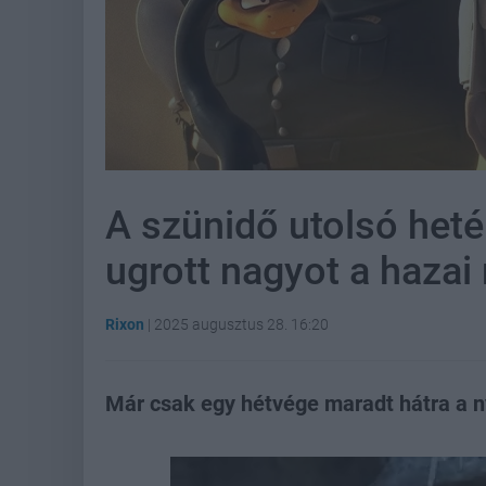
A szünidő utolsó het
ugrott nagyot a hazai
Rixon
|
2025 augusztus 28. 16:20
Már csak egy hétvége maradt hátra a n