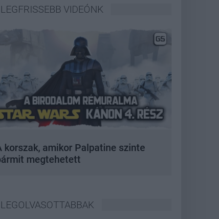
LEGFRISSEBB VIDEÓNK
 korszak, amikor Palpatine szinte
bármit megtehetett
LEGOLVASOTTABBAK