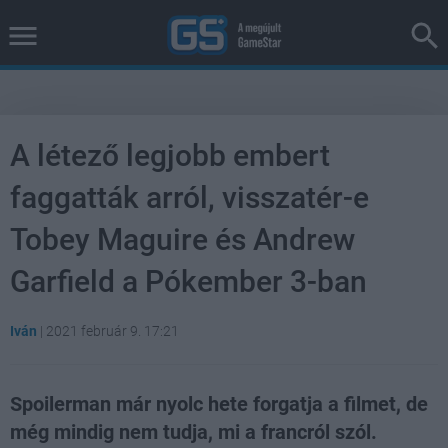
A létező legjobb embert
faggatták arról, visszatér-e
Tobey Maguire és Andrew
Garfield a Pókember 3-ban
Iván
|
2021 február 9. 17:21
Spoilerman már nyolc hete forgatja a filmet, de
még mindig nem tudja, mi a francról szól.