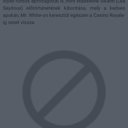
olyan fontos apróságokat is, mint Madeleine Swann (Léa
Seydoux) előtörténetének kibontása, mely a kedves
apukán, Mr. White-on keresztül egészen a Casino Royale-
ig vezet vissza.