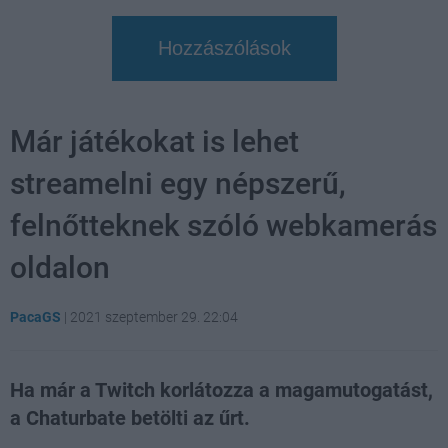
Hozzászólások
Már játékokat is lehet
streamelni egy népszerű,
felnőtteknek szóló webkamerás
oldalon
PacaGS
|
2021 szeptember 29. 22:04
Ha már a Twitch korlátozza a magamutogatást,
a Chaturbate betölti az űrt.