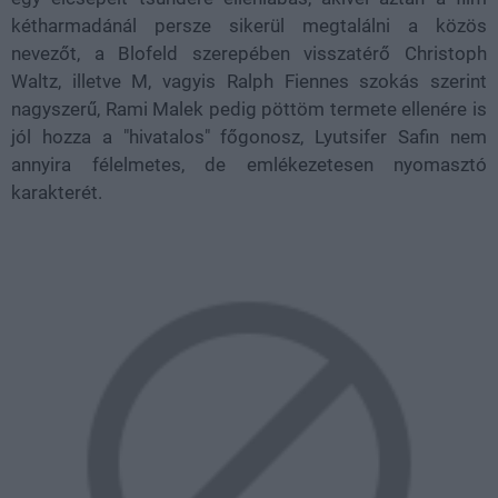
kétharmadánál persze sikerül megtalálni a közös
nevezőt, a Blofeld szerepében visszatérő Christoph
Waltz, illetve M, vagyis Ralph Fiennes szokás szerint
nagyszerű, Rami Malek pedig pöttöm termete ellenére is
jól hozza a "hivatalos" főgonosz, Lyutsifer Safin nem
annyira félelmetes, de emlékezetesen nyomasztó
karakterét.