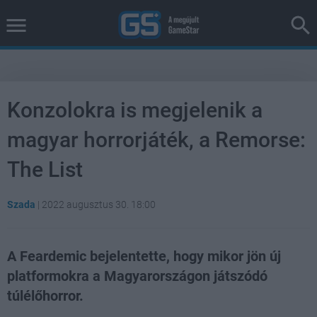
Konzolokra is megjelenik a
magyar horrorjáték, a Remorse:
The List
Szada
|
2022 augusztus 30. 18:00
A Feardemic bejelentette, hogy mikor jön új
platformokra a Magyarországon játszódó
túlélőhorror.