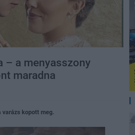
ka – a menyasszony
zont maradna
a varázs kopott meg.