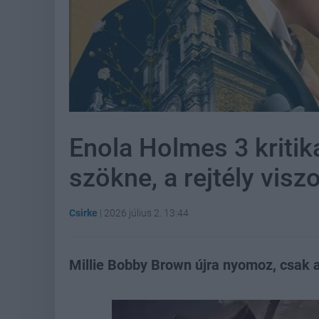
Enola Holmes 3 kriti
szökne, a rejtély vis
Csirke
|
2026 július 2. 13:44
Millie Bobby Brown újra nyomoz, csak 