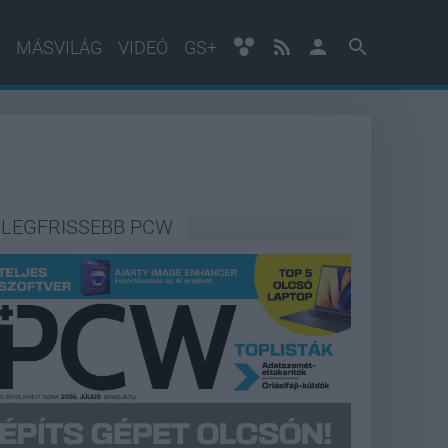
MÁSVILÁG
VIDEÓ
GS+
LEGFRISSEBB PCW