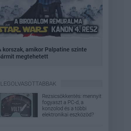
 korszak, amikor Palpatine szinte
bármit megtehetett
LEGOLVASOTTABBAK
Rezsicsökkentés: mennyit
fogyaszt a PC-d, a
konzolod és a többi
elektronikai eszközöd?