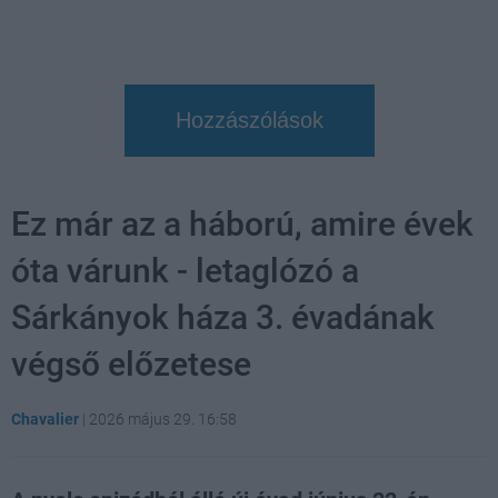
Hozzászólások
Ez már az a háború, amire évek
óta várunk - letaglózó a
Sárkányok háza 3. évadának
végső előzetese
Chavalier
|
2026 május 29. 16:58