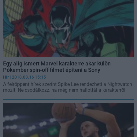
Egy alig ismert Marvel karakterre akar külön
Pókember spin-off filmet építeni a Sony
Hír
| 2018.03.16 15:15
A felröppent hírek szerint Spike Lee rendezheti a Nightwatch
mozit. Ne csodálkozz, ha még nem hallottál a karakterről.