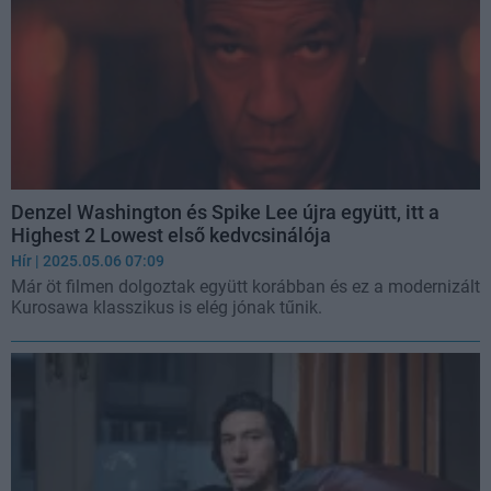
Denzel Washington és Spike Lee újra együtt, itt a
Highest 2 Lowest első kedvcsinálója
Hír
| 2025.05.06 07:09
Már öt filmen dolgoztak együtt korábban és ez a modernizált
Kurosawa klasszikus is elég jónak tűnik.