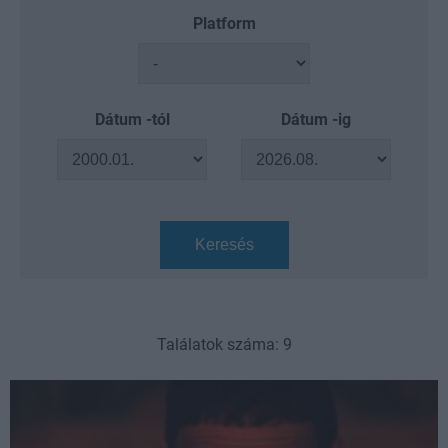
Platform
Dátum -tól
Dátum -ig
Keresés
Találatok száma: 9