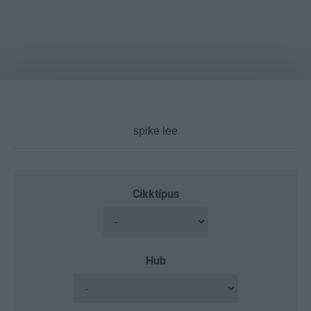
Cikktípus
Hub