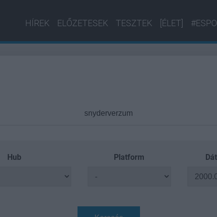
HÍREK
ELŐZETESEK
TESZTEK
[ÉLET]
#ESPO
Hub
Platform
Dát