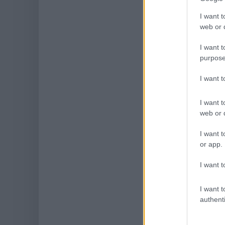
I want t
web or d
I want t
purpose
I want 
I want t
web or d
I want t
or app.
I want t
I want t
authenti