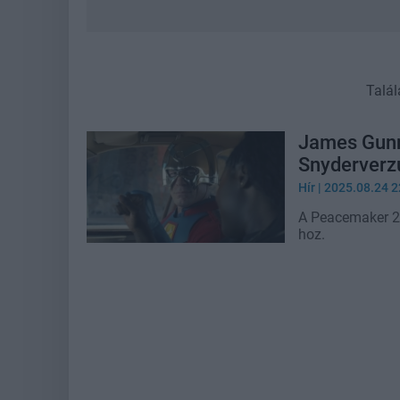
Talál
James Gunn 
Snyderver
Hír
| 2025.08.24 2
A Peacemaker 2. 
hoz.