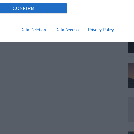
CONFIRM
Data Deletion
Data Access
Privacy Policy