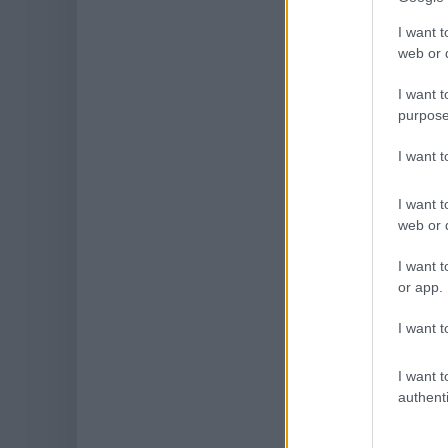
I want t
web or d
I want t
purpose
I want 
I want t
web or d
I want t
or app.
I want t
I want t
authenti