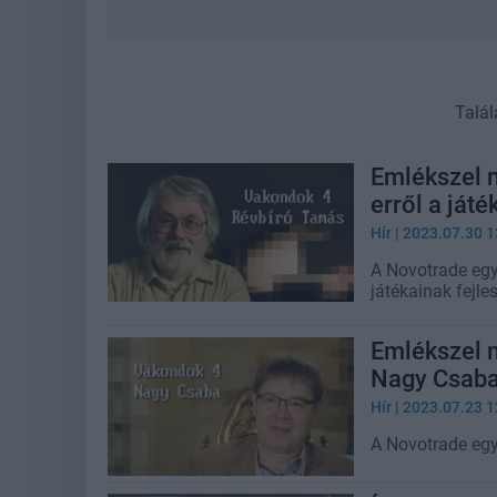
Talál
Emlékszel 
erről a játé
Hír
| 2023.07.30 1
A Novotrade egy
játékainak fejles
Emlékszel m
Nagy Csaba
Hír
| 2023.07.23 1
A Novotrade egy