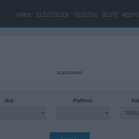
HÍREK
ELŐZETESEK
TESZTEK
[ÉLET]
#ESPO
Hub
Platform
Dát