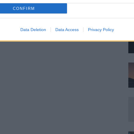
CONFIRM
Data Deletion
Data Access
Privacy Policy