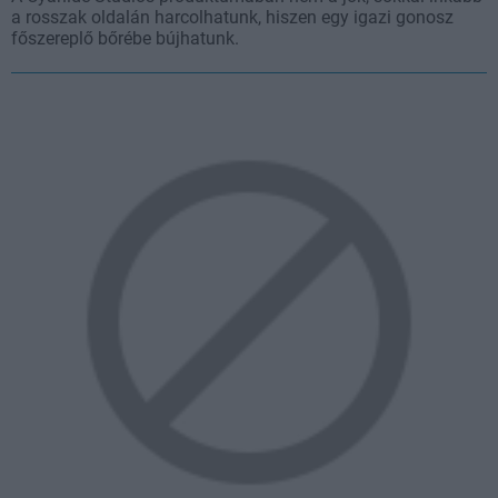
a rosszak oldalán harcolhatunk, hiszen egy igazi gonosz
főszereplő bőrébe bújhatunk.