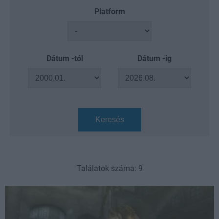
Platform
Dátum -tól
Dátum -ig
Keresés
Találatok száma: 9