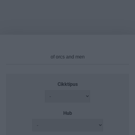
Cikktípus
Hub