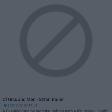
Of Orcs and Men - Sztori trailer
Hír
| 2012.07.07 14:01
A Cyanide Studios produktumában nem a jók, sokkal inkább