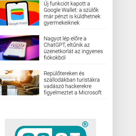
Új funkciót kapott a
Google Wallet: a szülők
már pénzt is küldhetnek
gyermekeiknek
Nagyot lép előre a
ChatGPT, eltűnik az
üzenetkorlát az ingyenes
fiókokból
Repülőtereken és
szállodákban turistákra
vadászó hackerekre
figyelmeztet a Microsoft