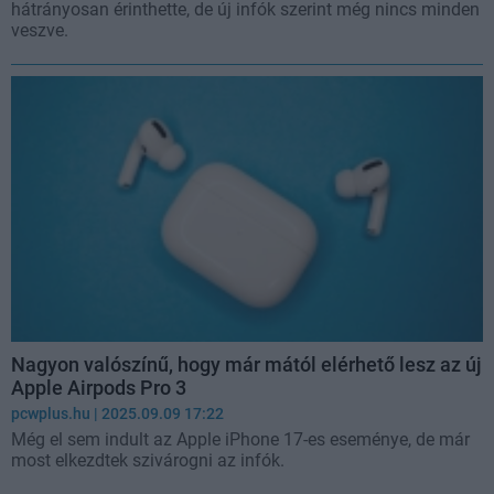
hátrányosan érinthette, de új infók szerint még nincs minden
veszve.
Nagyon valószínű, hogy már mától elérhető lesz az új
Apple Airpods Pro 3
pcwplus.hu
| 2025.09.09 17:22
Még el sem indult az Apple iPhone 17-es eseménye, de már
most elkezdtek szivárogni az infók.