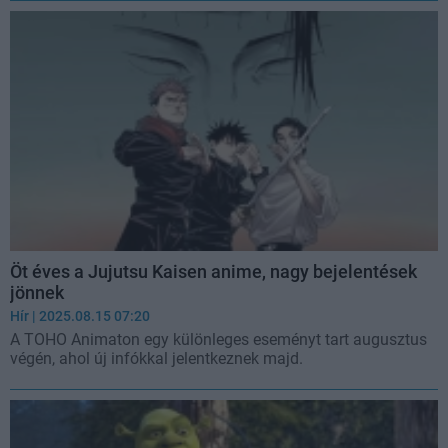
Öt éves a Jujutsu Kaisen anime, nagy bejelentések
jönnek
Hír
| 2025.08.15 07:20
A TOHO Animaton egy különleges eseményt tart augusztus
végén, ahol új infókkal jelentkeznek majd.