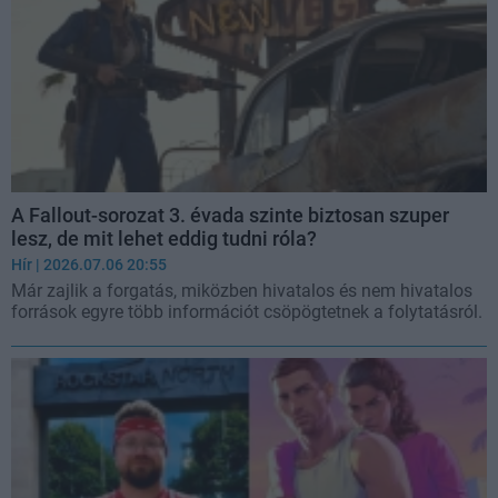
A Fallout-sorozat 3. évada szinte biztosan szuper
lesz, de mit lehet eddig tudni róla?
Hír
| 2026.07.06 20:55
Már zajlik a forgatás, miközben hivatalos és nem hivatalos
források egyre több információt csöpögtetnek a folytatásról.