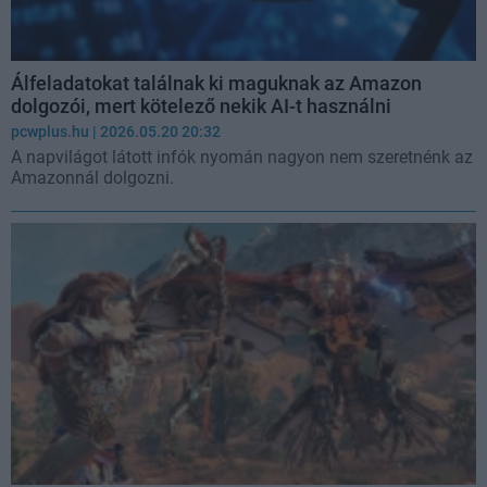
Álfeladatokat találnak ki maguknak az Amazon
dolgozói, mert kötelező nekik AI-t használni
pcwplus.hu
| 2026.05.20 20:32
A napvilágot látott infók nyomán nagyon nem szeretnénk az
Amazonnál dolgozni.