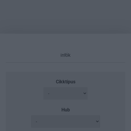
Cikktípus
Hub