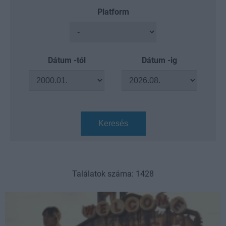
Platform
Dátum -tól
Dátum -ig
Keresés
Találatok száma: 1428