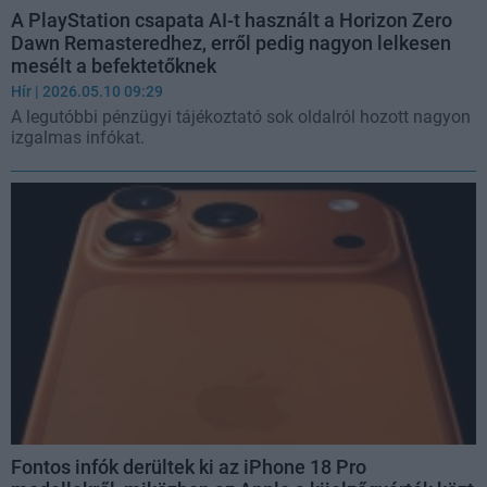
A PlayStation csapata AI-t használt a Horizon Zero
Dawn Remasteredhez, erről pedig nagyon lelkesen
mesélt a befektetőknek
Hír
| 2026.05.10 09:29
A legutóbbi pénzügyi tájékoztató sok oldalról hozott nagyon
izgalmas infókat.
Fontos infók derültek ki az iPhone 18 Pro