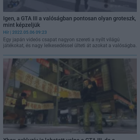
Igen, a GTA III a valóságban pontosan olyan groteszk,
mint képzeljük
Hír
| 2022.05.06 09:23
Egy japán videós csapat nagyon szereti a nyílt világú
játékokat, és nagy lelkesedéssel ülteti át azokat a valóságba.