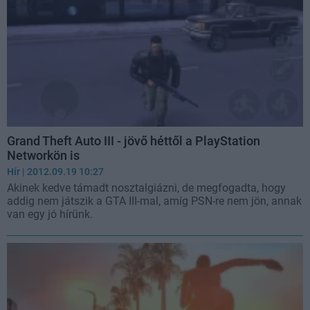
Grand Theft Auto III - jövő héttől a PlayStation
Networkön is
Hír
| 2012.09.19 10:27
Akinek kedve támadt nosztalgiázni, de megfogadta, hogy
addig nem játszik a GTA III-mal, amíg PSN-re nem jön, annak
van egy jó hírünk.