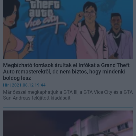
Megbízható források árultak el infókat a Grand Theft
Auto remasterekről, de nem biztos, hogy mindenki
boldog lesz
Hír
| 2021.08.12 19:44
Már ősszel megkaphatjuk a GTA III, a GTA Vice City és a GTA
San Andreas felújított kiadásait.