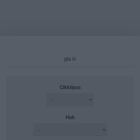
Cikktípus
Hub