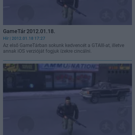
GameTár 2012.01.18.
Hír
| 2012.01.18 17:27
Az első GameTárban sokunk kedvencét a GTAIII-at, illetve
annak iOS verzióját fogjuk ízekre cincálni.