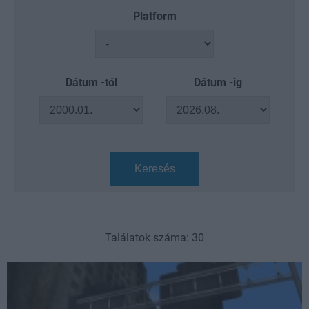
Platform
Dátum -tól
Dátum -ig
Keresés
Találatok száma: 30