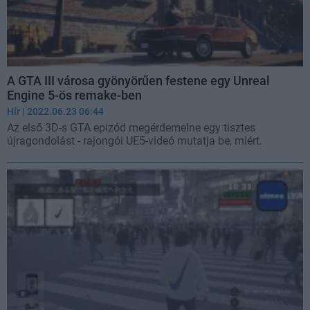
A GTA III városa gyönyörűen festene egy Unreal
Engine 5-ös remake-ben
Hír
| 2022.06.23 06:44
Az első 3D-s GTA epizód megérdemelne egy tisztes
újragondolást - rajongói UE5-videó mutatja be, miért.