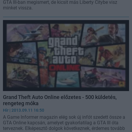
GTA III-ban megismert, de kicsit más Liberty Citybe visz
minket vissza.
Grand Theft Auto Online előzetes - 500 küldetés,
rengeteg móka
Hír
| 2013.09.11 16:50
A Game Informer magazin elég sok új infót szedett össze a
GTA Online kapcsán, amelyet gyakorlatilag a GTA III óta
terveznek. Elképesztő dolgok következnek, érdemes tovább