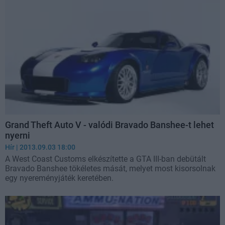
Grand Theft Auto V - valódi Bravado Banshee-t lehet
nyerni
Hír
| 2013.09.03 18:00
A West Coast Customs elkészítette a GTA III-ban debütált
Bravado Banshee tökéletes mását, melyet most kisorsolnak
egy nyereményjáték keretében.