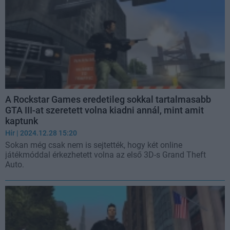
A Rockstar Games eredetileg sokkal tartalmasabb
GTA III-at szeretett volna kiadni annál, mint amit
kaptunk
Hír
| 2024.12.28 15:20
Sokan még csak nem is sejtették, hogy két online
játékmóddal érkezhetett volna az első 3D-s Grand Theft
Auto.