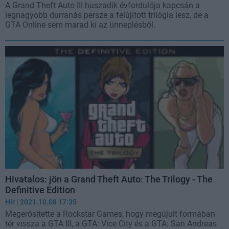
A Grand Theft Auto III huszadik évfordulója kapcsán a
legnagyobb durranás persze a felújított trilógia lesz, de a
GTA Online sem marad ki az ünneplésből.
Hivatalos: jön a Grand Theft Auto: The Trilogy - The
Definitive Edition
Hír
| 2021.10.08 17:35
Megerősítette a Rockstar Games, hogy megújult formában
tér vissza a GTA III, a GTA: Vice City és a GTA: San Andreas