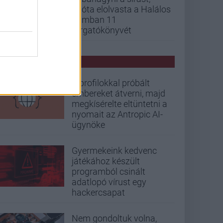
mióta elolvasta a Halálos
iramban 11
forgatókönyvét
PCW HÍREK
Álprofilokkal próbált
embereket átverni, majd
megkísérelte eltüntetni a
nyomait az Antropic AI-
ügynöke
Gyermekeink kedvenc
játékához készült
programból csinált
adatlopó vírust egy
hackercsapat
Nem gondoltuk volna,