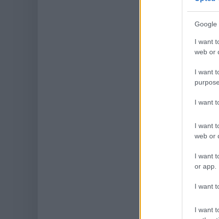
Google 
I want t
web or d
I want t
purpose
I want 
I want t
web or d
I want t
or app.
I want t
I want t