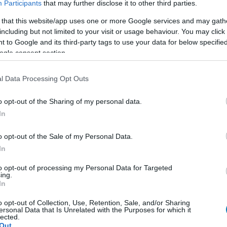
Participants
that may further disclose it to other third parties.
 that this website/app uses one or more Google services and may gath
including but not limited to your visit or usage behaviour. You may click 
 to Google and its third-party tags to use your data for below specifi
ogle consent section.
l Data Processing Opt Outs
o opt-out of the Sharing of my personal data.
In
o opt-out of the Sale of my Personal Data.
In
to opt-out of processing my Personal Data for Targeted
ing.
In
o opt-out of Collection, Use, Retention, Sale, and/or Sharing
ersonal Data that Is Unrelated with the Purposes for which it
lected.
Out