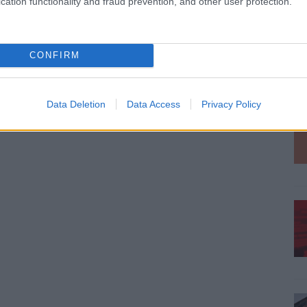
cation functionality and fraud prevention, and other user protection.
CONFIRM
Data Deletion
Data Access
Privacy Policy