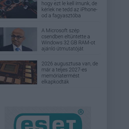
hogy ezt le kell írnunk, de
kérlek ne tedd az iPhone-
od a fagyasztóba
A Microsoft szép
csendben eltüntette a
Windows 32 GB RAM-ot
ajánló útmutatóját
2026 augusztusa van, de
már a teljes 2027-es
memóriatermést
elkapkodták