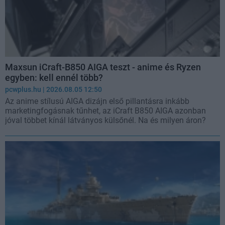
Maxsun iCraft-B850 AIGA teszt - anime és Ryzen
egyben: kell ennél több?
pcwplus.hu
| 2026.08.05 12:50
Az anime stílusú AIGA dizájn első pillantásra inkább
marketingfogásnak tűnhet, az iCraft B850 AIGA azonban
jóval többet kínál látványos külsőnél. Na és milyen áron?