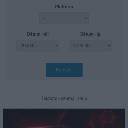
Platform
Dátum -tól
Dátum -ig
Keresés
Találatok száma: 1966