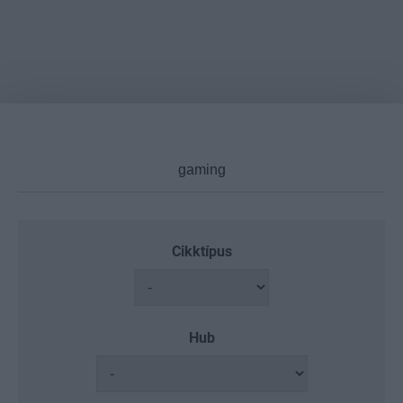
Cikktípus
Hub