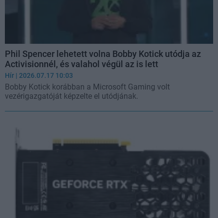
Phil Spencer lehetett volna Bobby Kotick utódja az
Activisionnél, és valahol végül az is lett
Hír
| 2026.07.17 10:03
Bobby Kotick korábban a Microsoft Gaming volt
vezérigazgatóját képzelte el utódjának.