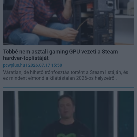
Többé nem asztali gaming GPU vezeti a Steam
hardver-toplistáját
pcwplus.hu
| 2026.07.17 15:58
Váratlan, de hihető trónfosztás történt a Steam listáján, és
ez mindent elmond a kilátástalan 2026-os helyzetről.