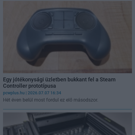
Egy jótékonysági üzletben bukkant fel a Steam
Controller prototípusa
pcwplus.hu
| 2026.07.07 16:34
Hét éven belül most fordul ez elő másodszor.