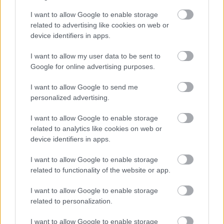
I want to allow Google to enable storage
related to advertising like cookies on web or
device identifiers in apps.
I want to allow my user data to be sent to
Google for online advertising purposes.
Brutális Mini LED kijelzőt kapott az ASUS új gamer
I want to allow Google to send me
laptopja
personalized advertising.
pcwplus.hu
| 2026.07.22 06:15
I want to allow Google to enable storage
Az ROG Strix G18 csúcsmodelljében RTX 5080 dolgozik.
related to analytics like cookies on web or
device identifiers in apps.
I want to allow Google to enable storage
related to functionality of the website or app.
I want to allow Google to enable storage
related to personalization.
I want to allow Google to enable storage