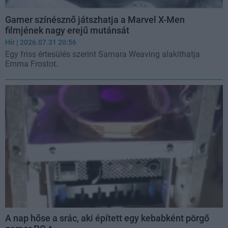
Gamer színésznő játszhatja a Marvel X-Men
filmjének nagy erejű mutánsát
Hír
| 2026.07.31 20:56
Egy friss értesülés szerint Samara Weaving alakíthatja
Emma Frostot.
A nap hőse a srác, aki épített egy kebabként pörgő