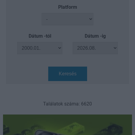
Platform
Dátum -tól
Dátum -ig
Keresés
Találatok száma: 6620