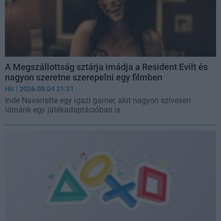
A Megszállottság sztárja imádja a Resident Evilt és
nagyon szeretne szerepelni egy filmben
Hír
| 2026.08.04 21:31
Inde Navarrette egy igazi gamer, akit nagyon szívesen
látnánk egy játékadaptációban is.