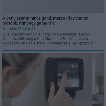
A Sony szerint nincs gond, mert a PlayStation
olcsóbb, mint egy gamer PC
Hír
| 2026.08.03 20:08
A vállalat úgy gondolja, hogy nem a lemezes játékok
különböztetik meg a PlayStationt a PC-től, hanem a
válogatott kínálat, a stabil környezet és a kedvezőbb ár.