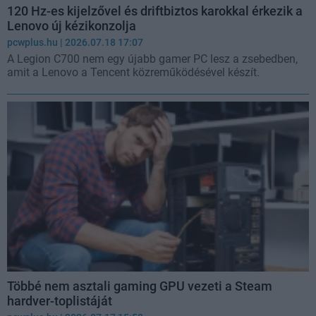
120 Hz-es kijelzővel és driftbiztos karokkal érkezik a
Lenovo új kézikonzolja
pcwplus.hu
| 2026.07.18 17:07
A Legion C700 nem egy újabb gamer PC lesz a zsebedben,
amit a Lenovo a Tencent közreműködésével készít.
Többé nem asztali gaming GPU vezeti a Steam
hardver-toplistáját