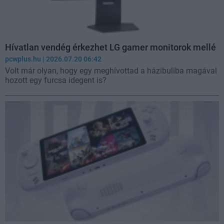
Hívatlan vendég érkezhet LG gamer monitorok mellé
pcwplus.hu
| 2026.07.20 06:42
Volt már olyan, hogy egy meghívottad a házibuliba magával
hozott egy furcsa idegent is?