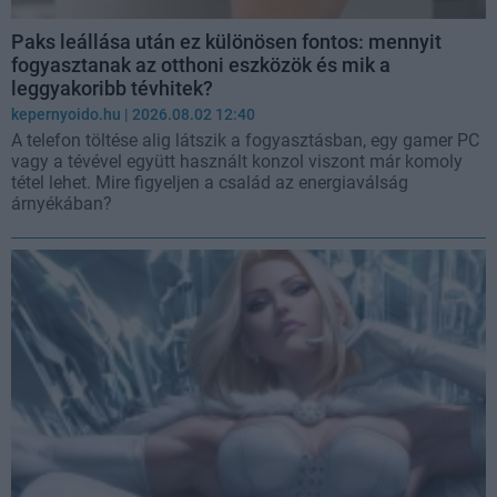
Paks leállása után ez különösen fontos: mennyit
fogyasztanak az otthoni eszközök és mik a
leggyakoribb tévhitek?
kepernyoido.hu
| 2026.08.02 12:40
A telefon töltése alig látszik a fogyasztásban, egy gamer PC
vagy a tévével együtt használt konzol viszont már komoly
tétel lehet. Mire figyeljen a család az energiaválság
árnyékában?