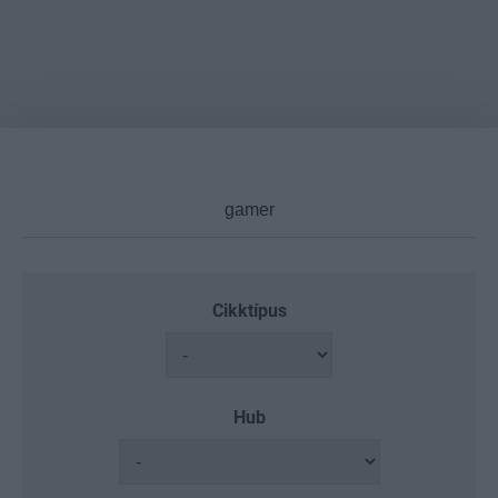
Cikktípus
Hub